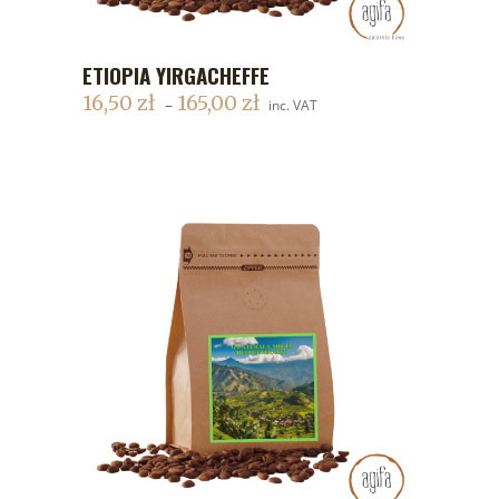
ETIOPIA YIRGACHEFFE
DODAJ DO KOSZYKA
16,50
zł
165,00
zł
–
inc. VAT