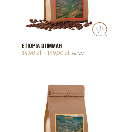
ETIOPIA DJIMMAH
DODAJ DO KOSZYKA
14,90
zł
149,00
zł
–
inc. VAT