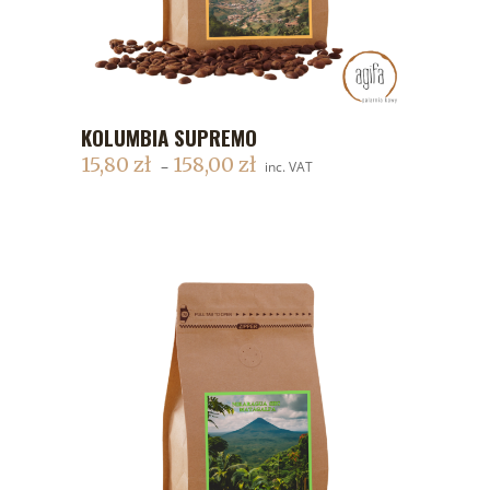
KOLUMBIA SUPREMO
DODAJ DO KOSZYKA
15,80
zł
158,00
zł
–
inc. VAT