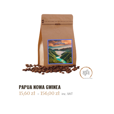
PAPUA NOWA GWINEA
DODAJ DO KOSZYKA
15,60
zł
156,00
zł
–
inc. VAT