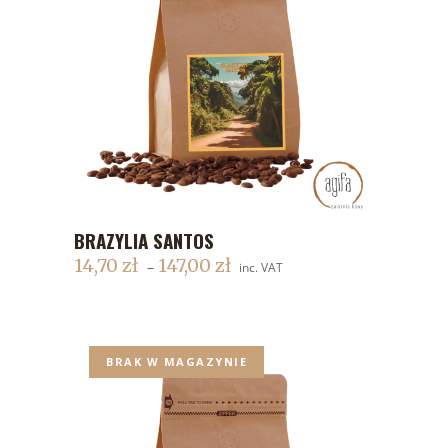
BRAZYLIA SANTOS
DODAJ DO KOSZYKA
14,70
zł
147,00
zł
–
inc. VAT
BRAK W MAGAZYNIE