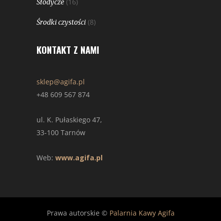
(16)
Słodycze
(8)
Środki czystości
KONTAKT Z NAMI
sklep@agifa.pl
+48 609 567 874
ul. K. Pułaskiego 47,
33-100 Tarnów
Web:
www.agifa.pl
Prawa autorskie ©
Palarnia Kawy Agifa