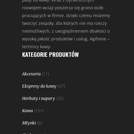
rozwojem wciąż poszerza się grono osób
pracujących w firmie, dzięki czemu możemy
tworzyć zespoły, dla których nie ma rzeczy
niemożliwych, z uwzględnieniem dbałości o
wysoką jakość produktów i usług. Agifanie –
technicy kawy.
KATEGORIE PRODUKTÓW
(11)
Akcesoria
(57)
Ekspresy do kawy
(20)
Herbaty i napary
(101)
Kawa
(6)
Młynki