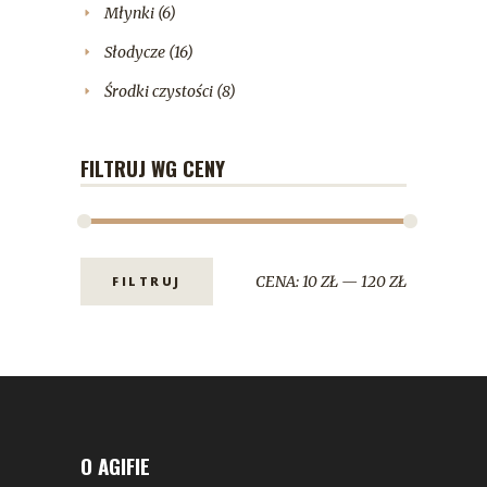
Młynki
(6)
Słodycze
(16)
Środki czystości
(8)
FILTRUJ WG CENY
CENA:
10 ZŁ
—
120 ZŁ
FILTRUJ
O AGIFIE