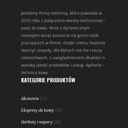
Jesteśmy firmą rodzinną, która powstała w
2010 roku z połączenia wiedzy technicznej i
pasji do kawy. Wraz z dynamicznym
rozwojem wciąż poszerza się grono osób
pracujących w firmie, dzięki czemu możemy
tworzyć zespoły, dla których nie ma rzeczy
niemożliwych, z uwzględnieniem dbałości o
wysoką jakość produktów i usług. Agifanie –
technicy kawy.
KATEGORIE PRODUKTÓW
(11)
Akcesoria
(57)
Ekspresy do kawy
(20)
Herbaty i napary