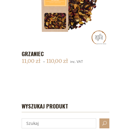
GRZANIEC
DODAJ DO KOSZYKA
11,00
zł
110,00
zł
–
inc. VAT
WYSZUKAJ PRODUKT