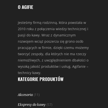
O AGIFIE
Jesteśmy firmą rodzinną, która powstała w
2010 roku z połączenia wiedzy technicznej i
pasji do kawy. Wraz z dynamicznym
rozwojem wciąż poszerza się grono osób
pracujących w firmie, dzięki czemu możemy
tworzyć zespoły, dla których nie ma rzeczy
niemożliwych, z uwzględnieniem dbałości o
wysoką jakość produktów i usług. Agifanie –
technicy kawy.
KATEGORIE PRODUKTÓW
(11)
Akcesoria
(57)
Ekspresy do kawy