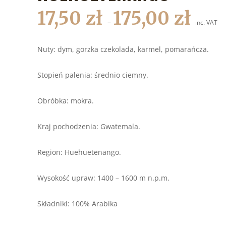
17,50
zł
175,00
zł
–
inc. VAT
Nuty: dym, gorzka czekolada, karmel, pomarańcza.
Stopień palenia: średnio ciemny.
Obróbka: mokra.
Kraj pochodzenia: Gwatemala.
Region: Huehuetenango.
Wysokość upraw: 1400 – 1600 m n.p.m.
Składniki: 100% Arabika