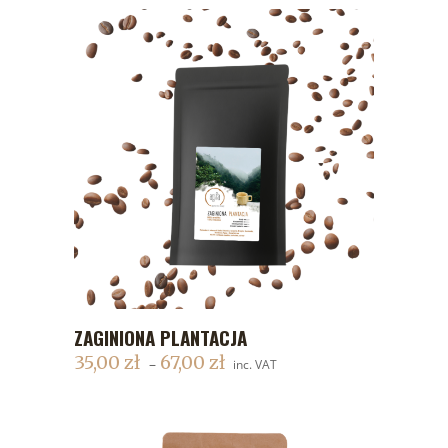
ZAGINIONA PLANTACJA
DODAJ DO KOSZYKA
35,00
zł
67,00
zł
–
inc. VAT