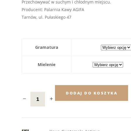
Przechowywać w suchym i chłodnym miejscu.
Producent: Palarnia Kawy AGIFA
Tarnów, ul. Pułaskiego 47
Gramatura
Mielenie
DODAJ DO KOSZYKA
SKU