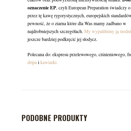
oznaczenie EP
, czyli
European Preparation świadczy o 
przez
tę
kawę rygorystycznych, europejskich standardó
pewność, że o ziarna które dla Was mamy zadbano w
najdrobniejszych szczegółach.
My wypaliliśmy ją średn
jeszcze bardziej podkręcić jej słodycz.
Polecana do: ekspresu przelewowego, ciśnieniowego, fr
dripa
i
kawiarki.
PODOBNE PRODUKTY