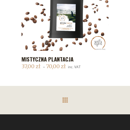
MISTYCZNA PLANTACJA
DODAJ DO KOSZYKA
37,00
zł
70,00
zł
–
inc. VAT