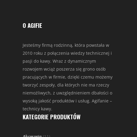
O AGIFIE
Jesteśmy firmą rodzinną, która powstała w
2010 roku z połączenia wiedzy technicznej i
pasji do kawy. Wraz z dynamicznym
rozwojem wciąż poszerza się grono osób
pracujących w firmie, dzięki czemu możemy
tworzyć zespoły, dla których nie ma rzeczy
niemożliwych, z uwzględnieniem dbałości o
wysoką jakość produktów i usług. Agifanie –
technicy kawy.
KATEGORIE PRODUKTÓW
(11)
Akcesoria