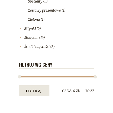
Specialty
(5)
Zestawy prezentowe
(1)
Zielona
(1)
Młynki
(6)
Słodycze
(16)
Środki czystości
(8)
FILTRUJ WG CENY
CENA:
0 ZŁ
—
70 ZŁ
FILTRUJ