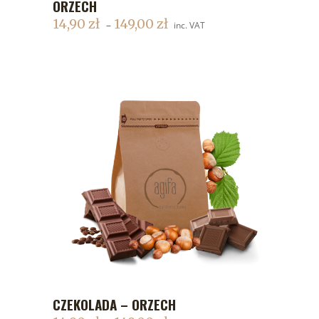
ORZECH
DODAJ DO KOSZYKA
14,90
zł
149,00
zł
–
inc. VAT
CZEKOLADA – ORZECH
DODAJ DO KOSZYKA