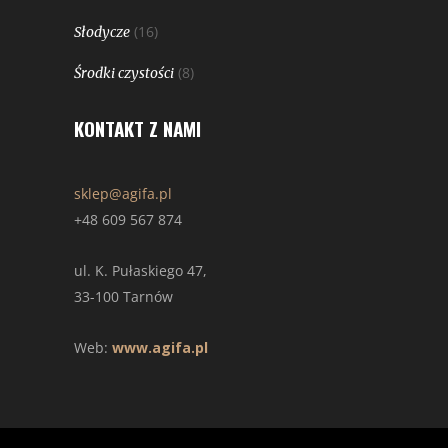
(16)
Słodycze
(8)
Środki czystości
KONTAKT Z NAMI
sklep@agifa.pl
+48 609 567 874
ul. K. Pułaskiego 47,
33-100 Tarnów
Web:
www.agifa.pl