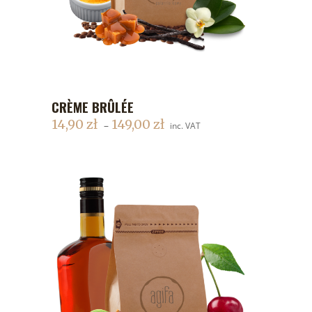
CRÈME BRÛLÉE
DODAJ DO KOSZYKA
14,90
zł
149,00
zł
–
inc. VAT