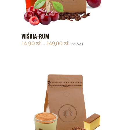
WIŚNIA-RUM
DODAJ DO KOSZYKA
14,90
zł
149,00
zł
–
inc. VAT