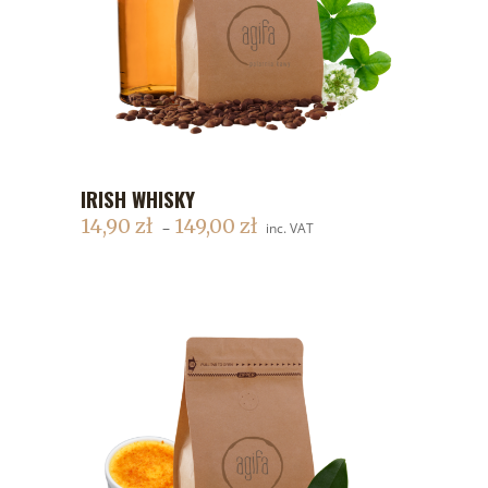
IRISH WHISKY
DODAJ DO KOSZYKA
14,90
zł
149,00
zł
–
inc. VAT