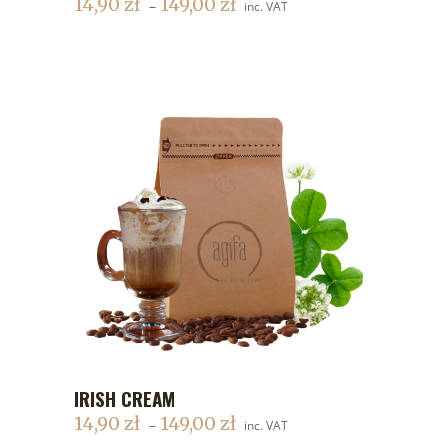
14,90
zł
149,00
zł
–
inc. VAT
IRISH CREAM
DODAJ DO KOSZYKA
14,90
zł
149,00
zł
–
inc. VAT