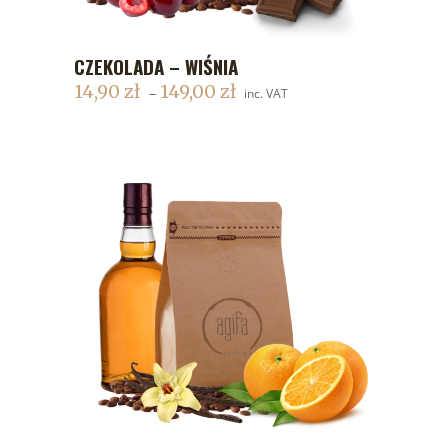
CZEKOLADA – WIŚNIA
DODAJ DO KOSZYKA
14,90
zł
149,00
zł
–
inc. VAT