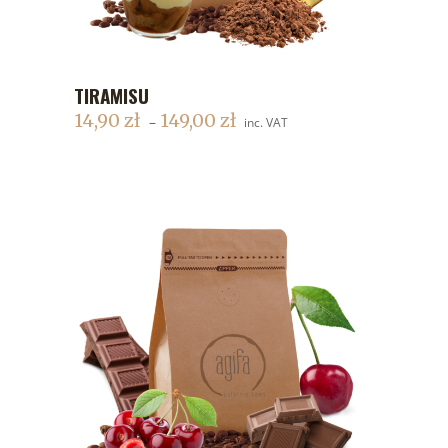
TIRAMISU
DODAJ DO KOSZYKA
14,90
zł
149,00
zł
–
inc. VAT