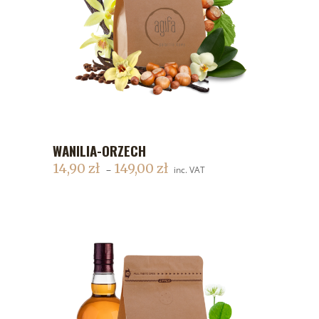
WANILIA-ORZECH
DODAJ DO KOSZYKA
14,90
zł
149,00
zł
–
inc. VAT