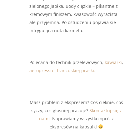
zielonego jabłka. Body ciężkie – pikantne z
kremowym finiszem, kwasowość wyrazista
ale przyjemna. Po ostudzeniu pojawia się
intrygująca nuta karmelu.
Polecana do technik przelewowych,
kawiarki
,
aeropressu
i
francuskiej praski.
Masz problem z ekspresem? Coś cieknie, coś
syczy, cos głośniej pracuje?
Skontaktuj się z
nami
. Naprawiamy wszystko oprócz
ekspresów na kapsułki