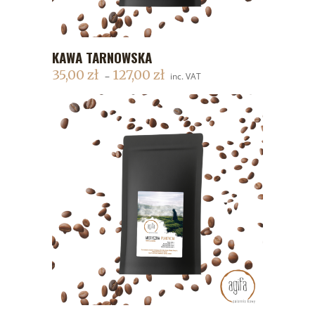
KAWA TARNOWSKA
DODAJ DO KOSZYKA
35,00
zł
127,00
zł
–
inc. VAT