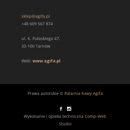
sklep@agifa.pl
+48 609 567 874
ul. K. Pułaskiego 47,
33-100 Tarnów
Web:
www.agifa.pl
Prawa autorskie ©
Palarnia Kawy Agifa
Wykonanie i opieka techniczna
Comp-Web
Studio