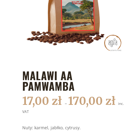
MALAWI AA
PAMWAMBA
17,00
zł
170,00
zł
–
inc.
VAT
Nuty: karmel, jabłko, cytrusy.