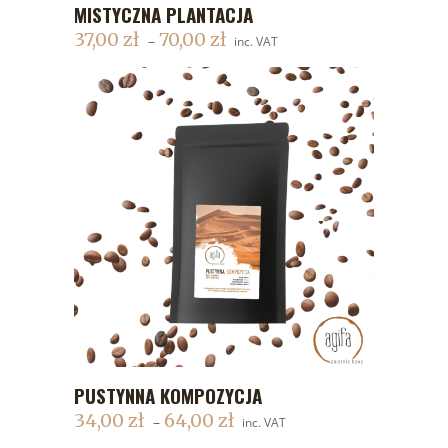
MISTYCZNA PLANTACJA
DODAJ DO KOSZYKA
37,00
zł
70,00
zł
–
inc. VAT
PUSTYNNA KOMPOZYCJA
DODAJ DO KOSZYKA
34,00
zł
64,00
zł
–
inc. VAT