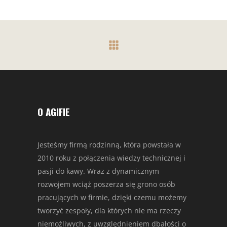
O AGIFIE
Jesteśmy firmą rodzinną, która powstała w
2010 roku z połączenia wiedzy technicznej i
pasji do kawy. Wraz z dynamicznym
rozwojem wciąż poszerza się grono osób
pracujących w firmie, dzięki czemu możemy
tworzyć zespoły, dla których nie ma rzeczy
niemożliwych, z uwzględnieniem dbałości o