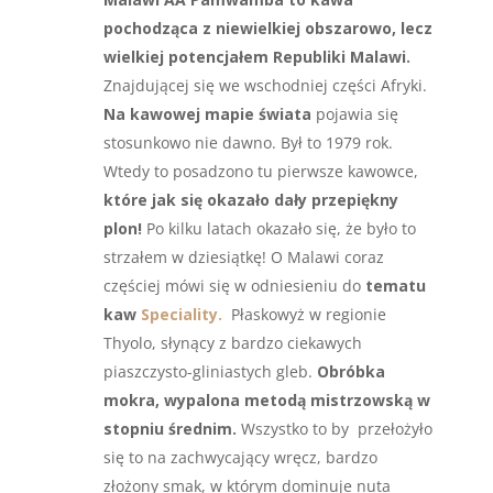
pochodząca z niewielkiej obszarowo, lecz
wielkiej potencjałem Republiki Malawi.
Znajdującej się we wschodniej części Afryki.
Na kawowej mapie świata
pojawia się
stosunkowo nie dawno. Był to 1979 rok.
Wtedy to posadzono tu pierwsze kawowce,
które jak się okazało dały przepiękny
plon!
Po kilku latach okazało się, że było to
strzałem w dziesiątkę! O Malawi coraz
częściej mówi się w odniesieniu do
tematu
kaw
Speciality.
Płaskowyż w regionie
Thyolo, słynący z bardzo ciekawych
piaszczysto-gliniastych gleb.
Obróbka
mokra, wypalona metodą mistrzowską w
stopniu średnim.
Wszystko to by przełożyło
się to na zachwycający wręcz, bardzo
złożony smak, w którym dominuje nuta