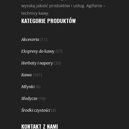
wysoką jakość produktów i usług. Agifanie –
technicy kawy.
KATEGORIE PRODUKTÓW
(11)
Akcesoria
(57)
Ekspresy do kawy
(20)
Herbaty i napary
(101)
Kawa
(6)
Młynki
(16)
Słodycze
(8)
Środki czystości
KONTAKT Z NAMI