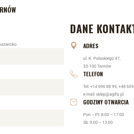
ARNÓW
DANE KONTAK
nazwisko
ADRES
ul. K. Pułaskiego 47,
33-100 Tarnów
TELEFON
Tel: +14 696 88 99, +48 609
e-mail: sklep@agifa.pl
GODZINY OTWARCIA
Pon – Pt: 8:00 – 17:00
Sb: 9:00 – 13:00