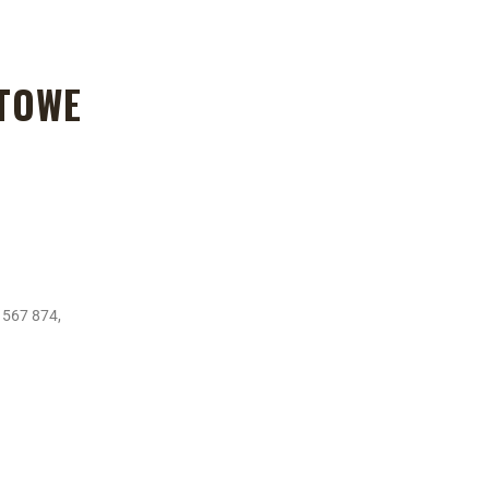
TOWE
 567 874,