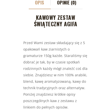
OPIS
OPINIE (0)
KAWOWY ZESTAW
ŚWIĄTECZNY AGIFA
Przed Wami zestaw składający się z 5
opakowań kaw ziarnistych o
gramaturze 150g każde. Staraliśmy się
dobrać je tak, by w czasie spotkań
rodzinnych każdy mógł znaleźć coś dla
siebie. Znajdziesz w nim 100% arabiki,
blend, kawę aromatyzowaną, kawy do
technik tradycyjnych oraz alternatyw.
Poniżej znajdziesz krótkie opisy
poszczególnych kaw z zestawu z
linkiem do pełnych opisów.