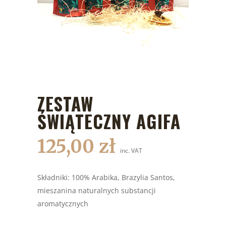
ZESTAW
ŚWIĄTECZNY AGIFA
125,00
zł
inc. VAT
Składniki: 100% Arabika, Brazylia Santos,
mieszanina naturalnych substancji
aromatycznych