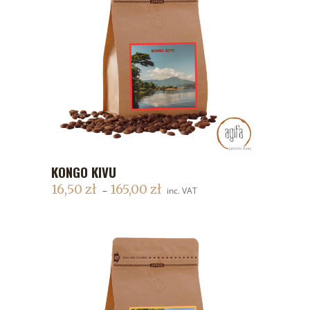
KONGO KIVU
DODAJ DO KOSZYKA
16,50
zł
165,00
zł
–
inc. VAT