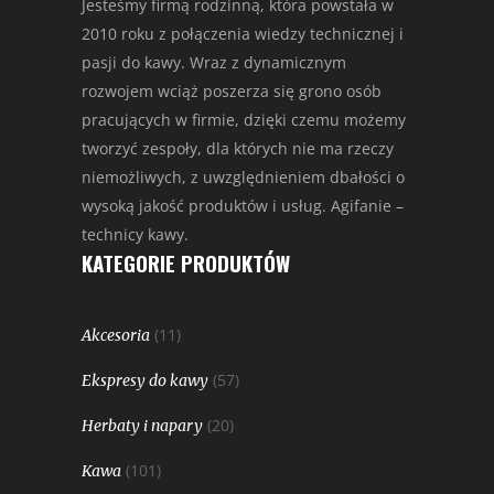
Jesteśmy firmą rodzinną, która powstała w
2010 roku z połączenia wiedzy technicznej i
pasji do kawy. Wraz z dynamicznym
rozwojem wciąż poszerza się grono osób
pracujących w firmie, dzięki czemu możemy
tworzyć zespoły, dla których nie ma rzeczy
niemożliwych, z uwzględnieniem dbałości o
wysoką jakość produktów i usług. Agifanie –
technicy kawy.
KATEGORIE PRODUKTÓW
(11)
Akcesoria
(57)
Ekspresy do kawy
(20)
Herbaty i napary
(101)
Kawa