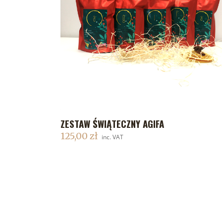
ZESTAW ŚWIĄTECZNY AGIFA
DODAJ DO KOSZYKA
125,00
zł
inc. VAT