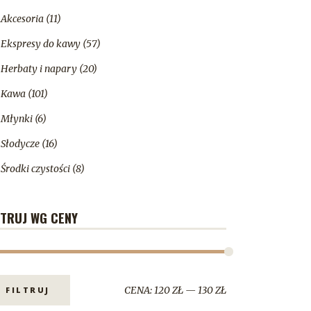
Akcesoria
(11)
Ekspresy do kawy
(57)
Herbaty i napary
(20)
Kawa
(101)
Młynki
(6)
Słodycze
(16)
Środki czystości
(8)
LTRUJ WG CENY
CENA:
120 ZŁ
—
130 ZŁ
FILTRUJ