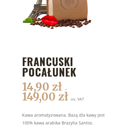
FRANCUSKI
POCAŁUNEK
14,90
zł
–
149,00
zł
inc. VAT
Kawa aromatyzowana. Bazą dla kawy jest
100% kawa arabika Brazylia Santos.