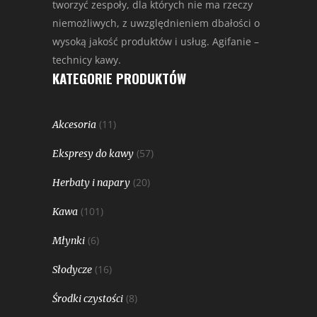
tworzyć zespoły, dla których nie ma rzeczy
niemożliwych, z uwzględnieniem dbałości o
wysoką jakość produktów i usług. Agifanie –
technicy kawy.
KATEGORIE PRODUKTÓW
(11)
Akcesoria
(57)
Ekspresy do kawy
(20)
Herbaty i napary
(101)
Kawa
(6)
Młynki
(16)
Słodycze
(8)
Środki czystości