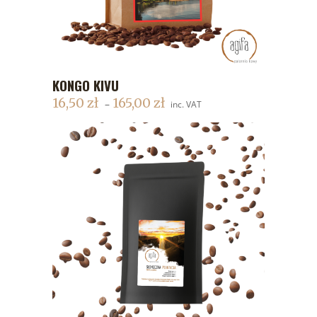
KONGO KIVU
DODAJ DO KOSZYKA
16,50
zł
165,00
zł
–
inc. VAT