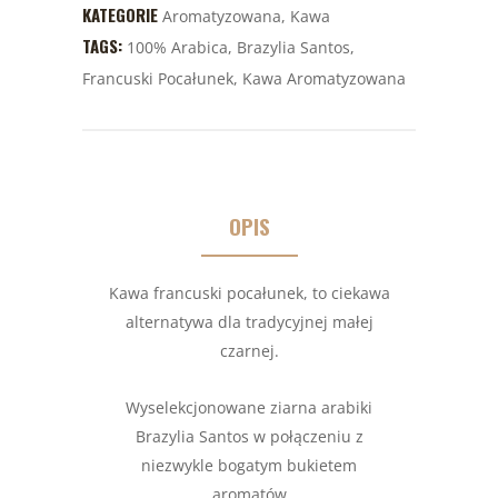
KATEGORIE
Aromatyzowana
,
Kawa
TAGS:
100% Arabica
,
Brazylia Santos
,
Francuski Pocałunek
,
Kawa Aromatyzowana
OPIS
Kawa francuski pocałunek, to ciekawa
alternatywa dla tradycyjnej małej
czarnej.
Wyselekcjonowane ziarna arabiki
Brazylia Santos w połączeniu z
niezwykle bogatym bukietem
aromatów