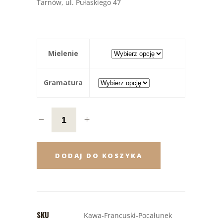
Tarnów, ul. Pułaskiego 47
Mielenie
Gramatura
DODAJ DO KOSZYKA
SKU
Kawa-Francuski-Pocałunek