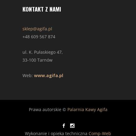
KONTAKT Z NAMI
sklep@agifa.pl
+48 609 567 874
ul. K. Pułaskiego 47,
33-100 Tarnów
Web:
www.agifa.pl
Prawa autorskie ©
Palarnia Kawy Agifa
Wykonanie i opieka techniczna
Comp-Web