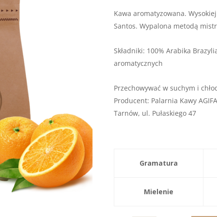
Kawa aromatyzowana. Wysokiej j
Santos. Wypalona metodą mist
Składniki: 100% Arabika Brazyli
aromatycznych
Przechowywać w suchym i chło
Producent: Palarnia Kawy AGIF
Tarnów, ul. Pułaskiego 47
Gramatura
Mielenie