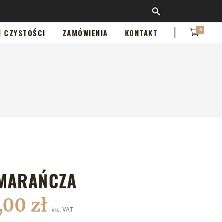
0
I CZYSTOŚCI
ZAMÓWIENIA
KONTAKT
MARAŃCZA
9,00
zł
inc. VAT