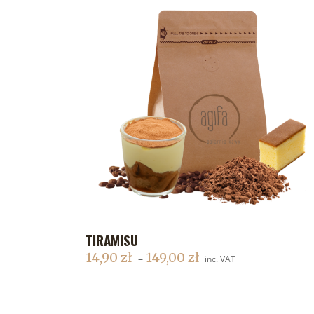
TIRAMISU
DODAJ DO KOSZYKA
14,90
zł
149,00
zł
–
inc. VAT