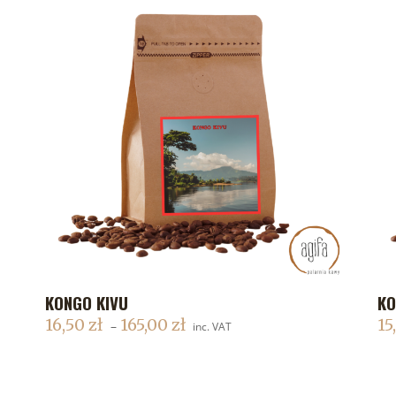
KONGO KIVU
KO
DODAJ DO KOSZYKA
16,50
zł
165,00
zł
15
–
inc. VAT