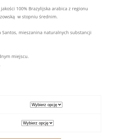
akości 100% Brazylijska arabica z regionu
rzowską w stopniu średnim.
a Santos, mieszanina naturalnych substancji
dnym miejscu.
A