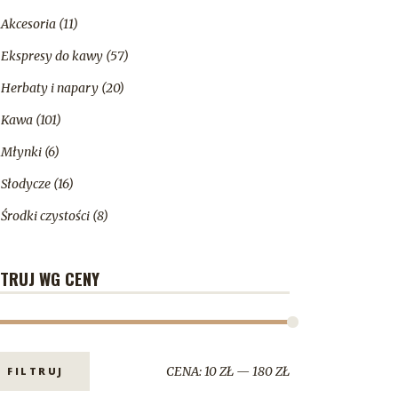
Akcesoria
(11)
Ekspresy do kawy
(57)
Herbaty i napary
(20)
Kawa
(101)
Młynki
(6)
Słodycze
(16)
Środki czystości
(8)
LTRUJ WG CENY
CENA:
10 ZŁ
—
180 ZŁ
FILTRUJ