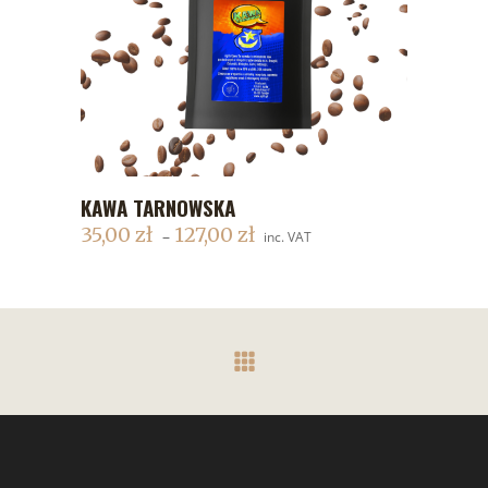
KAWA TARNOWSKA
DODAJ DO KOSZYKA
35,00
zł
127,00
zł
–
inc. VAT