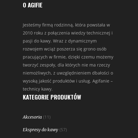
O AGIFIE
Jesteśmy firmą rodzinną, która powstała w
2010 roku z połączenia wiedzy technicznej i
pasji do kawy. Wraz z dynamicznym
rozwojem wciąż poszerza się grono osób
pracujących w firmie, dzięki czemu możemy
tworzyć zespoły, dla których nie ma rzeczy
niemożliwych, z uwzględnieniem dbałości o
wysoką jakość produktów i usług. Agifanie –
technicy kawy.
KATEGORIE PRODUKTÓW
(11)
Akcesoria
(57)
Ekspresy do kawy