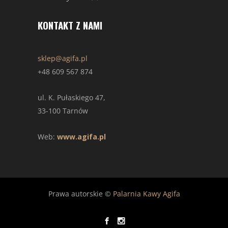
KONTAKT Z NAMI
sklep@agifa.pl
+48 609 567 874
ul. K. Pułaskiego 47,
33-100 Tarnów
Web:
www.agifa.pl
Prawa autorskie ©
Palarnia Kawy Agifa