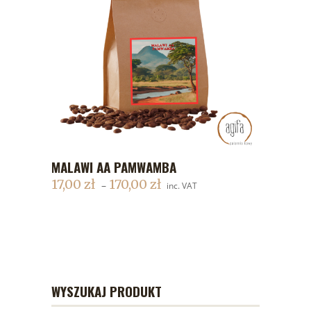
MALAWI AA PAMWAMBA
DODAJ DO KOSZYKA
17,00
zł
170,00
zł
–
inc. VAT
WYSZUKAJ PRODUKT