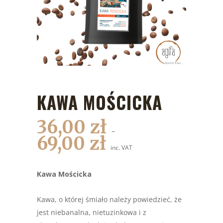
KAWA MOŚCICKA
36,00
zł
–
69,00
zł
inc. VAT
Kawa Mościcka
Kawa, o której śmiało należy powiedzieć, że
jest niebanalna, nietuzinkowa i z