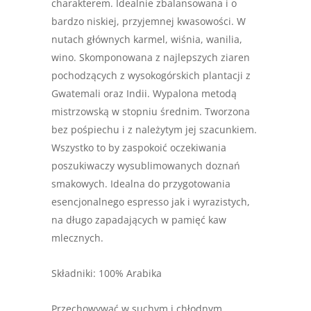
charakterem. Idealnie zbalansowana i o
bardzo niskiej, przyjemnej kwasowości. W
nutach głównych karmel, wiśnia, wanilia,
wino. Skomponowana z najlepszych ziaren
pochodzących z wysokogórskich plantacji z
Gwatemali oraz Indii. Wypalona metodą
mistrzowską w stopniu średnim. Tworzona
bez pośpiechu i z należytym jej szacunkiem.
Wszystko to by zaspokoić oczekiwania
poszukiwaczy wysublimowanych doznań
smakowych. Idealna do przygotowania
esencjonalnego espresso jak i wyrazistych,
na długo zapadających w pamięć kaw
mlecznych.
Składniki: 100% Arabika
Przechowywać w suchym i chłodnym