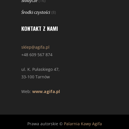
(16)
Słodycze
(8)
Środki czystości
KONTAKT Z NAMI
sklep@agifa.pl
+48 609 567 874
ul. K. Pułaskiego 47,
33-100 Tarnów
Web:
www.agifa.pl
Prawa autorskie ©
Palarnia Kawy Agifa