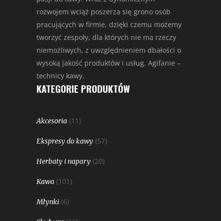
rozwojem wciąż poszerza się grono osób
pracujących w firmie, dzięki czemu możemy
tworzyć zespoły, dla których nie ma rzeczy
niemożliwych, z uwzględnieniem dbałości o
wysoką jakość produktów i usług. Agifanie –
technicy kawy.
KATEGORIE PRODUKTÓW
(11)
Akcesoria
(57)
Ekspresy do kawy
(20)
Herbaty i napary
(101)
Kawa
(6)
Młynki