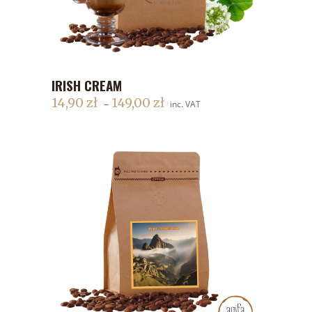
IRISH CREAM
DODAJ DO KOSZYKA
14,90
zł
149,00
zł
–
inc. VAT