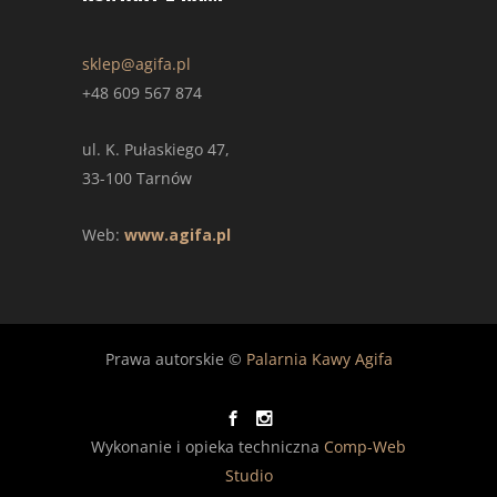
sklep@agifa.pl
+48 609 567 874
ul. K. Pułaskiego 47,
33-100 Tarnów
Web:
www.agifa.pl
Prawa autorskie ©
Palarnia Kawy Agifa
Wykonanie i opieka techniczna
Comp-Web
Studio