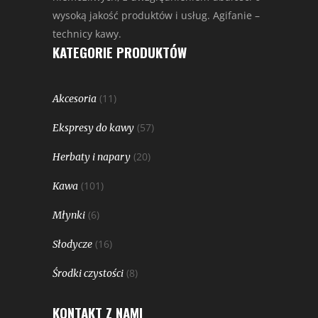
wysoką jakość produktów i usług. Agifanie –
technicy kawy.
KATEGORIE PRODUKTÓW
(11)
Akcesoria
(57)
Ekspresy do kawy
(20)
Herbaty i napary
(101)
Kawa
(6)
Młynki
(16)
Słodycze
(8)
Środki czystości
KONTAKT Z NAMI