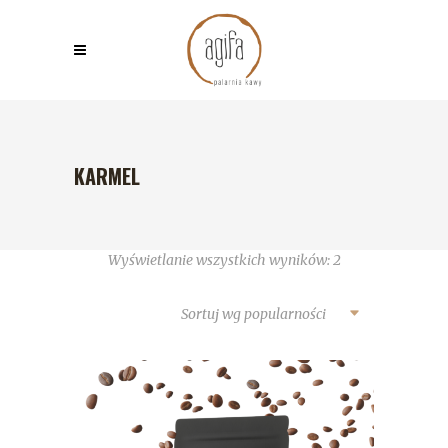
KARMEL
Wyświetlanie wszystkich wyników: 2
Sortuj wg popularności