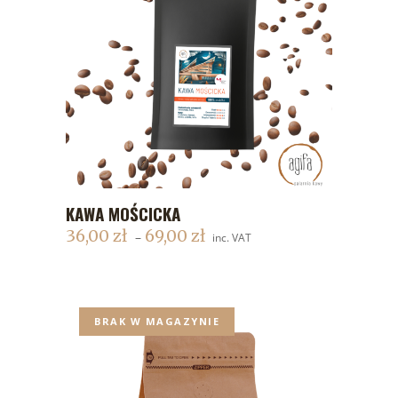
KAWA MOŚCICKA
DODAJ DO KOSZYKA
36,00
zł
69,00
zł
–
inc. VAT
BRAK W MAGAZYNIE