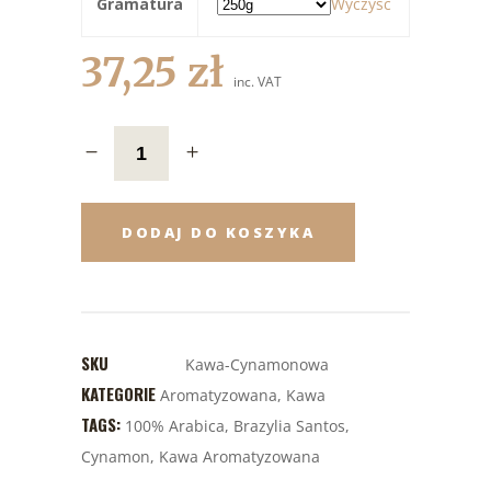
Gramatura
Wyczyść
37,25
zł
inc. VAT
DODAJ DO KOSZYKA
SKU
Kawa-Cynamonowa
KATEGORIE
Aromatyzowana
,
Kawa
TAGS:
100% Arabica
,
Brazylia Santos
,
Cynamon
,
Kawa Aromatyzowana