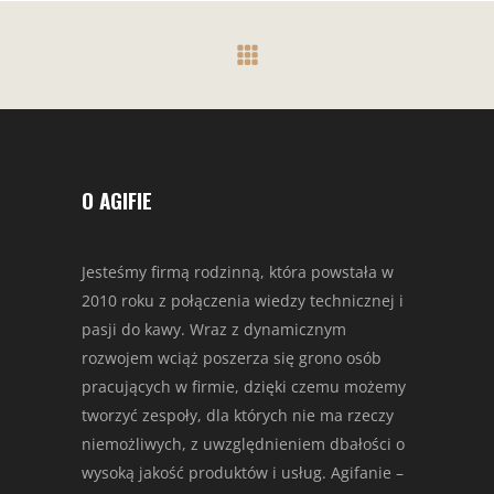
O AGIFIE
Jesteśmy firmą rodzinną, która powstała w
2010 roku z połączenia wiedzy technicznej i
pasji do kawy. Wraz z dynamicznym
rozwojem wciąż poszerza się grono osób
pracujących w firmie, dzięki czemu możemy
tworzyć zespoły, dla których nie ma rzeczy
niemożliwych, z uwzględnieniem dbałości o
wysoką jakość produktów i usług. Agifanie –