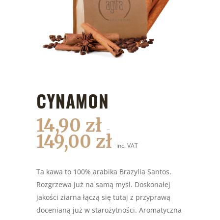
CYNAMON
14,90
zł
–
149,00
zł
inc. VAT
Ta kawa to 100% arabika Brazylia Santos.
Rozgrzewa już na samą myśl. Doskonałej
jakości ziarna łączą się tutaj z przyprawą
docenianą już w starożytności. Aromatyczna