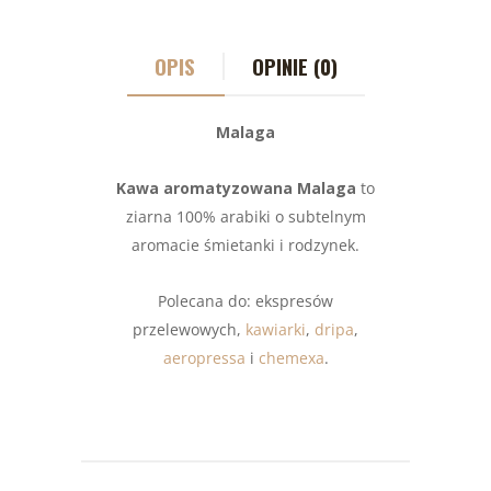
OPIS
OPINIE (0)
Malaga
Kawa aromatyzowana Malaga
to
ziarna 100% arabiki o subtelnym
aromacie śmietanki i rodzynek.
Polecana do: ekspresów
przelewowych,
kawiarki
,
dripa
,
aeropressa
i
chemexa
.