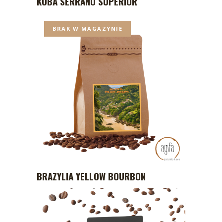
KUBA SERRANO SUPERIOR
BRAK W MAGAZYNIE
BRAZYLIA YELLOW BOURBON