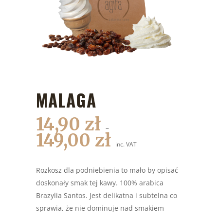
MALAGA
14,90
zł
–
149,00
zł
inc. VAT
Rozkosz dla podniebienia to mało by opisać
doskonały smak tej kawy. 100% arabica
Brazylia Santos. Jest delikatna i subtelna co
sprawia, że nie dominuje nad smakiem