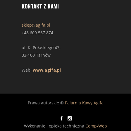
KONTAKT Z NAMI
sklep@agifa.pl
+48 609 567 874
ul. K. Pułaskiego 47,
33-100 Tarnów
Web:
www.agifa.pl
Prawa autorskie ©
Palarnia Kawy Agifa
Wykonanie i opieka techniczna
Comp-Web