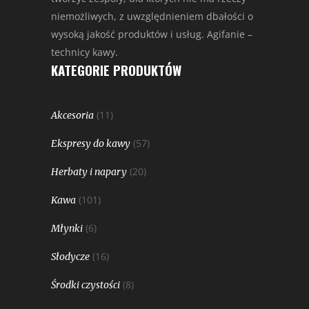
niemożliwych, z uwzględnieniem dbałości o
wysoką jakość produktów i usług. Agifanie –
technicy kawy.
KATEGORIE PRODUKTÓW
(11)
Akcesoria
(57)
Ekspresy do kawy
(20)
Herbaty i napary
(101)
Kawa
(6)
Młynki
(16)
Słodycze
(8)
Środki czystości