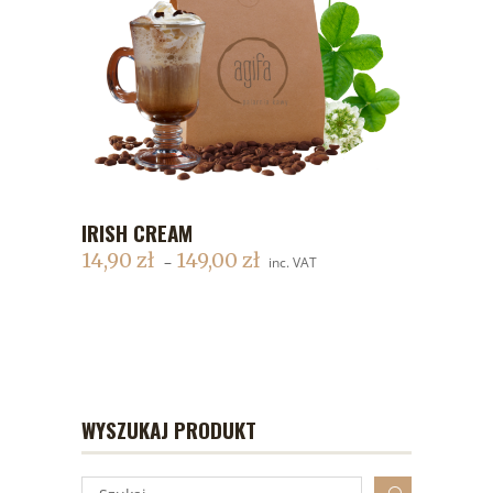
IRISH CREAM
DODAJ DO KOSZYKA
14,90
zł
149,00
zł
–
inc. VAT
WYSZUKAJ PRODUKT