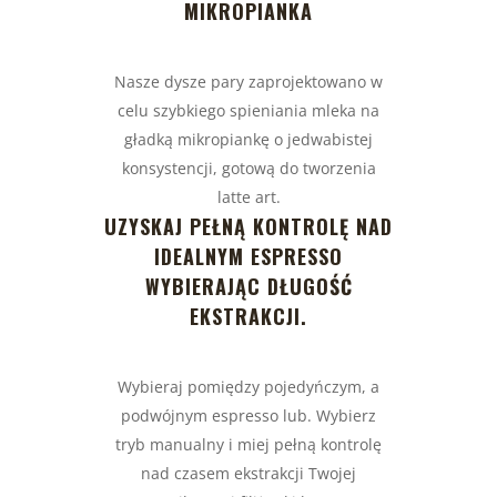
MIKROPIANKA
Nasze dysze pary zaprojektowano w
celu szybkiego spieniania mleka na
gładką mikropiankę o jedwabistej
konsystencji, gotową do tworzenia
latte art.
UZYSKAJ PEŁNĄ KONTROLĘ NAD
IDEALNYM ESPRESSO
WYBIERAJĄC DŁUGOŚĆ
EKSTRAKCJI.
Wybieraj pomiędzy pojedyńczym, a
podwójnym espresso lub. Wybierz
tryb manualny i miej pełną kontrolę
nad czasem ekstrakcji Twojej