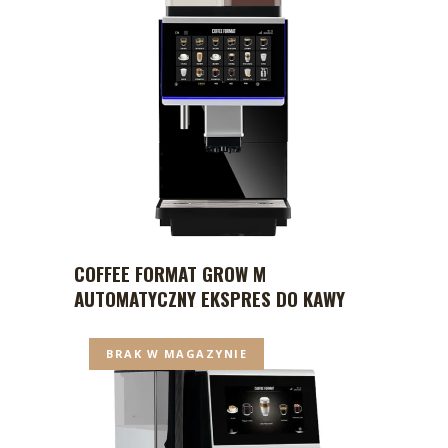
COFFEE FORMAT GROW M
AUTOMATYCZNY EKSPRES DO KAWY
BRAK W MAGAZYNIE