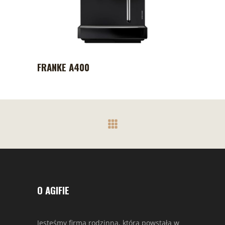
FRANKE A400
O AGIFIE
Jesteśmy firmą rodzinną, która powstała w