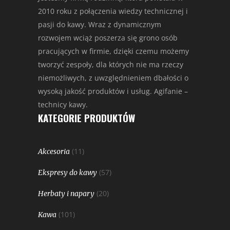
2010 roku z połączenia wiedzy technicznej i
pasji do kawy. Wraz z dynamicznym
rozwojem wciąż poszerza się grono osób
pracujących w firmie, dzięki czemu możemy
tworzyć zespoły, dla których nie ma rzeczy
niemożliwych, z uwzględnieniem dbałości o
wysoką jakość produktów i usług. Agifanie –
technicy kawy.
KATEGORIE PRODUKTÓW
(11)
Akcesoria
(57)
Ekspresy do kawy
(20)
Herbaty i napary
(101)
Kawa