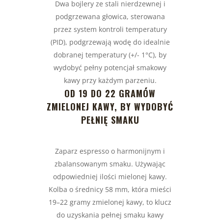
Dwa bojlery ze stali nierdzewnej i
podgrzewana głowica, sterowana
przez system kontroli temperatury
(PID), podgrzewają wodę do idealnie
dobranej temperatury (+/- 1°C), by
wydobyć pełny potencjał smakowy
kawy przy każdym parzeniu.
OD 19 DO 22 GRAMÓW
ZMIELONEJ KAWY, BY WYDOBYĆ
PEŁNIĘ SMAKU
Zaparz espresso o harmonijnym i
zbalansowanym smaku. Używając
odpowiedniej ilości mielonej kawy.
Kolba o średnicy 58 mm, która mieści
19–22 gramy zmielonej kawy, to klucz
do uzyskania pełnej smaku kawy