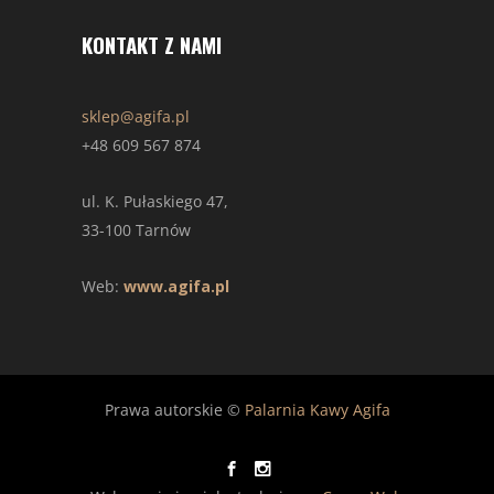
KONTAKT Z NAMI
sklep@agifa.pl
+48 609 567 874
ul. K. Pułaskiego 47,
33-100 Tarnów
Web:
www.agifa.pl
Prawa autorskie ©
Palarnia Kawy Agifa