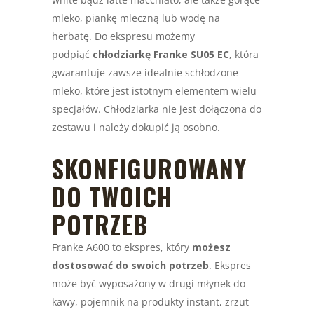
mleko, piankę mleczną lub wodę na
herbatę. Do ekspresu możemy
podpiąć
chłodziarkę Franke SU05 EC
, która
gwarantuje zawsze idealnie schłodzone
mleko, które jest istotnym elementem wielu
specjałów. Chłodziarka nie jest dołączona do
zestawu i należy dokupić ją osobno.
SKONFIGUROWANY
DO TWOICH
POTRZEB
Franke A600 to ekspres, który
możesz
dostosować do swoich potrzeb
. Ekspres
może być wyposażony w drugi młynek do
kawy, pojemnik na produkty instant, zrzut