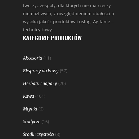
tworzyć zespoły, dla których nie ma rzeczy
niemożliwych, z uwzględnieniem dbałości o
wysoką jakość produktów i usług. Agifanie –
technicy kawy.
KATEGORIE PRODUKTÓW
(11)
Akcesoria
(57)
Ekspresy do kawy
(20)
Herbaty i napary
(101)
Kawa
(6)
Młynki
(16)
Słodycze
(8)
Środki czystości