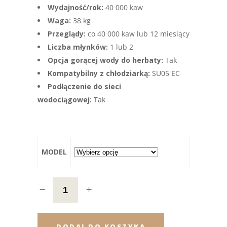
Wydajność/rok:
40 000 kaw
Waga:
38 kg
Przeglądy:
co 40 000 kaw lub 12 miesiący
Liczba młynków:
1 lub 2
Opcja gorącej wody do herbaty:
Tak
Kompatybilny z chłodziarką:
SU05 EC
Podłączenie do sieci
wodociągowej:
Tak
MODEL
DODAJ DO KOSZYKA