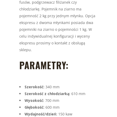
fusów, podgrzewacz filiżanek czy
chłodziarkę. Pojemnik na ziarno ma
pojemność 2 kg przy jednym młynku. Opcja
ekspresu z dwoma młynkami posiada dwa
pojemniki na ziarno o pojemności 1 kg. W
celu indywidualnej konfiguracji i wyceny
ekspresu prosimy o kontakt z obsługą
sklepu.
PARAMETRY:
Szerokość:
340 mm
Szerokość z chłodziarką:
610 mm
Wysokość:
700 mm
Głębokość:
600 mm
Wydajność/dzień:
150 kaw