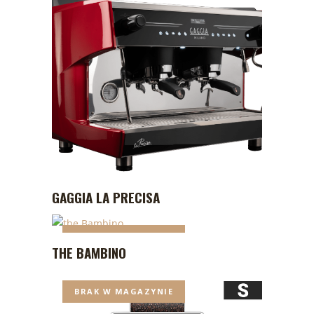
GAGGIA LA PRECISA
BRAK W MAGAZYNIE
THE BAMBINO
BRAK W MAGAZYNIE