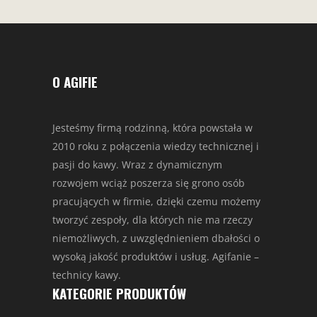
O AGIFIE
Jesteśmy firmą rodzinną, która powstała w
2010 roku z połączenia wiedzy technicznej i
pasji do kawy. Wraz z dynamicznym
rozwojem wciąż poszerza się grono osób
pracujących w firmie, dzięki czemu możemy
tworzyć zespoły, dla których nie ma rzeczy
niemożliwych, z uwzględnieniem dbałości o
wysoką jakość produktów i usług. Agifanie –
technicy kawy.
KATEGORIE PRODUKTÓW