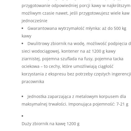
przygotowanie odpowiedniej porcji kawy w najkrótszym
możliwym czasie nawet, jeśli przygotowujesz wiele kaw
jednocześnie
Gwarantowana wytrzymałość młynka: aż do 500 kg
kawy
Dwulitrowy zbiornik na wodę, możliwość podpięcia 
sieci wodociągowej, kontener na aż 1200 g kawy
ziarnistej, pojemna szuflada na fusy, pojemna tacka
ociekowa – to cechy, które umożliwiają ciągłość
korzystania z ekspresu bez potrzeby częstych ingerencj
pracownika
Jednostka zaparzająca z metalowym korpusem dla
maksymalnej trwałości. Imponująca pojemność: 7-21 g
Duży zbiornik na kawę 1200 g