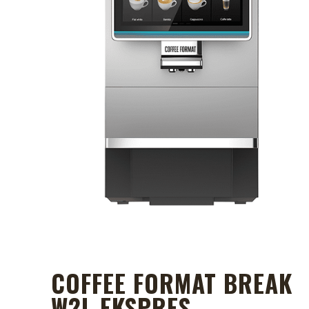
COFFEE FORMAT BREAK
W2L EKSPRES