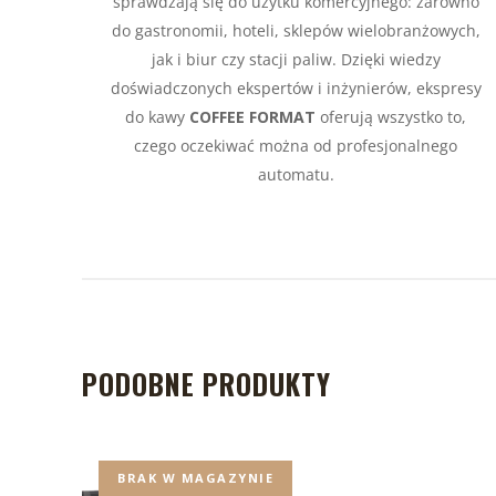
sprawdzają się do użytku komercyjnego: zarówno
do gastronomii, hoteli, sklepów wielobranżowych,
jak i biur czy stacji paliw. Dzięki wiedzy
doświadczonych ekspertów i inżynierów, ekspresy
do kawy
COFFEE FORMAT
oferują wszystko to,
czego oczekiwać można od profesjonalnego
automatu.
PODOBNE PRODUKTY
BRAK W MAGAZYNIE