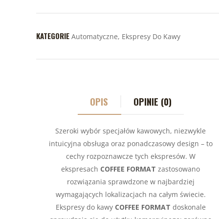
KATEGORIE
Automatyczne
,
Ekspresy Do Kawy
OPIS
OPINIE (0)
Szeroki wybór specjałów kawowych, niezwykle
intuicyjna obsługa oraz ponadczasowy design – to
cechy rozpoznawcze tych ekspresów
. W
ekspresach
COFFEE FORMAT
zastosowano
rozwiązania sprawdzone w najbardziej
wymagających lokalizacjach na całym świecie.
Ekspresy do kawy
COFFEE FORMAT
doskonale