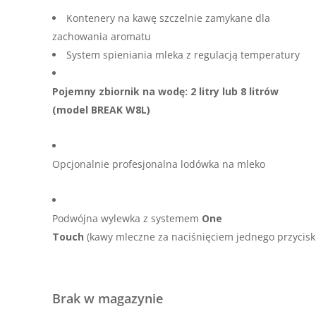
Kontenery na kawę szczelnie zamykane dla
zachowania aromatu
System spieniania mleka z regulacją temperatury
Pojemny zbiornik na wodę: 2 litry lub 8 litrów
(model BREAK W8L)
Opcjonalnie profesjonalna lodówka na mleko
Podwójna wylewka z systemem
One
Touch
(kawy mleczne za naciśnięciem jednego przycisk
Brak w magazynie