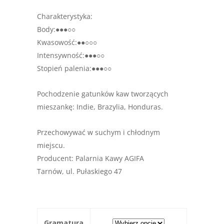
Charakterystyka:
Body:●●●○○
Kwasowość:●●○○○
Intensywność:●●●○○
Stopień palenia:●●●○○
Pochodzenie gatunków kaw tworzących
mieszankę: Indie, Brazylia, Honduras.
Przechowywać w suchym i chłodnym
miejscu.
Producent: Palarnia Kawy AGIFA
Tarnów, ul. Pułaskiego 47
Gramatura