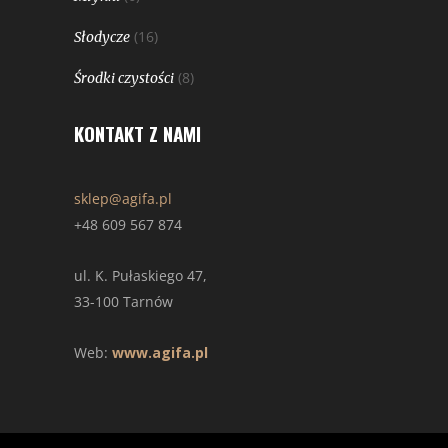
(16)
Słodycze
(8)
Środki czystości
KONTAKT Z NAMI
sklep@agifa.pl
+48 609 567 874
ul. K. Pułaskiego 47,
33-100 Tarnów
Web:
www.agifa.pl