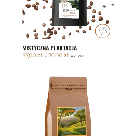
MISTYCZNA PLANTACJA
DODAJ DO KOSZYKA
37,00
zł
70,00
zł
–
inc. VAT