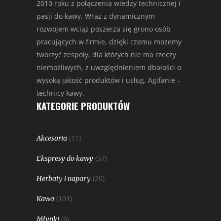
2010 roku z połączenia wiedzy technicznej i
pasji do kawy. Wraz z dynamicznym
rozwojem wciąż poszerza się grono osób
pracujących w firmie, dzięki czemu możemy
tworzyć zespoły, dla których nie ma rzeczy
niemożliwych, z uwzględnieniem dbałości o
wysoką jakość produktów i usług. Agifanie –
technicy kawy.
KATEGORIE PRODUKTÓW
(11)
Akcesoria
(57)
Ekspresy do kawy
(20)
Herbaty i napary
(101)
Kawa
(6)
Młynki