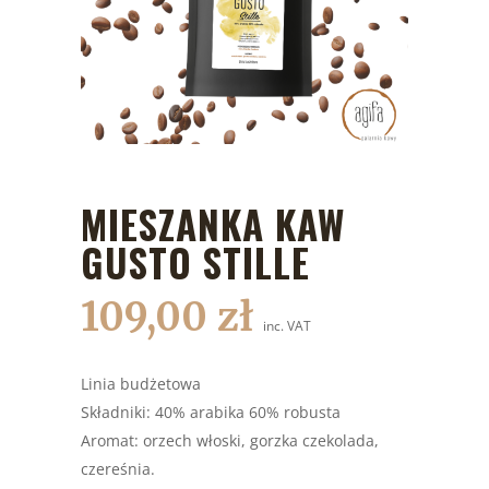
MIESZANKA KAW
GUSTO STILLE
109,00
zł
inc. VAT
Linia budżetowa
Składniki: 40% arabika 60% robusta
Aromat: orzech włoski, gorzka czekolada,
czereśnia.