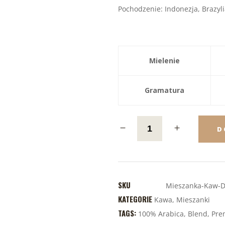
Pochodzenie: Indonezja, Brazyli
Mielenie
Gramatura
D
SKU
Mieszanka-Kaw-Dr
KATEGORIE
Kawa
,
Mieszanki
TAGS:
100% Arabica
,
Blend
,
Pre