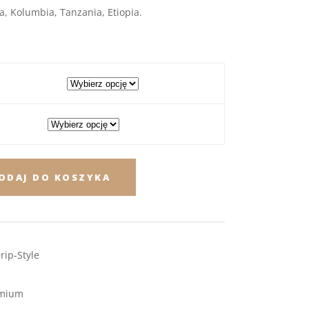
a, Kolumbia, Tanzania, Etiopia.
ODAJ DO KOSZYKA
ip-Style
mium