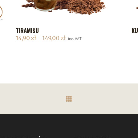
TIRAMISU
KU
DODAJ DO KOSZYKA
14,90
zł
149,00
zł
–
inc. VAT