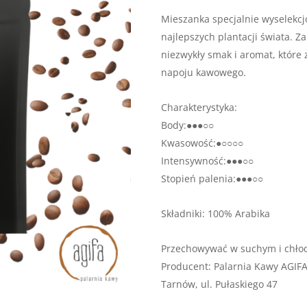
Mieszanka specjalnie wyselekc
najlepszych plantacji świata. 
niezwykły smak i aromat, które
napoju kawowego.
Charakterystyka:
Body:●●●○○
Kwasowość:●○○○○
Intensywność:●●●○○
Stopień palenia:●●●○○
Składniki: 100% Arabika
Przechowywać w suchym i chło
Producent: Palarnia Kawy AGIF
Tarnów, ul. Pułaskiego 47