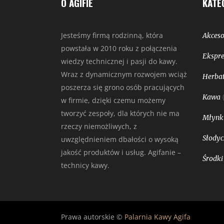
O AGIFIE
KATE
Jesteśmy firmą rodzinną, która
Akceso
powstała w 2010 roku z połączenia
Ekspre
wiedzy technicznej i pasji do kawy.
Wraz z dynamicznym rozwojem wciąż
Herbat
poszerza się grono osób pracujących
Kawa
w firmie, dzięki czemu możemy
tworzyć zespoły, dla których nie ma
Młynk
rzeczy niemożliwych, z
Słodyc
uwzględnieniem dbałości o wysoką
jakość produktów i usług. Agifanie –
Środki
technicy kawy.
Prawa autorskie ©
Palarnia Kawy Agifa