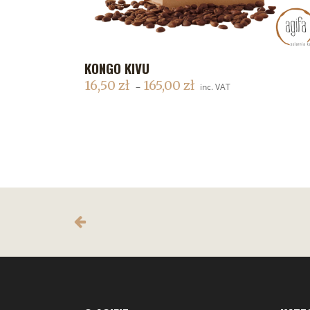
KONGO KIVU
DODAJ DO KOSZYKA
16,50
zł
165,00
zł
–
inc. VAT