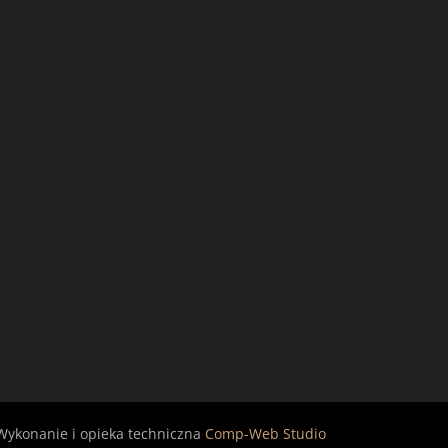
Wykonanie i opieka techniczna
Comp-Web Studio