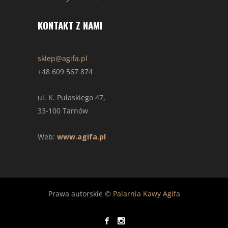
KONTAKT Z NAMI
sklep@agifa.pl
+48 609 567 874
ul. K. Pułaskiego 47,
33-100 Tarnów
Web:
www.agifa.pl
Prawa autorskie ©
Palarnia Kawy Agifa