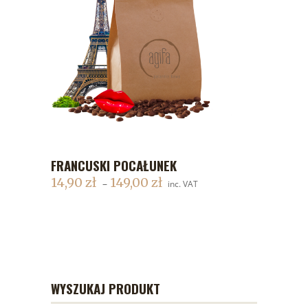
FRANCUSKI POCAŁUNEK
DODAJ DO KOSZYKA
14,90
zł
149,00
zł
–
inc. VAT
WYSZUKAJ PRODUKT