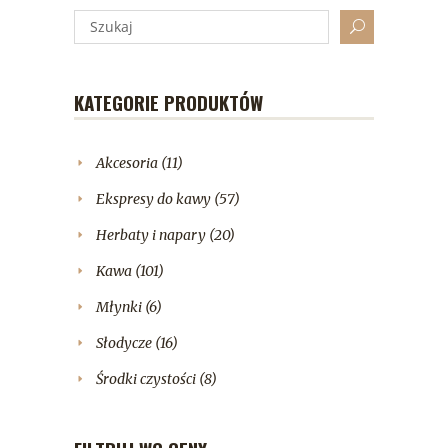
KATEGORIE PRODUKTÓW
Akcesoria
(11)
Ekspresy do kawy
(57)
Herbaty i napary
(20)
Kawa
(101)
Młynki
(6)
Słodycze
(16)
Środki czystości
(8)