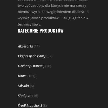
tworzyć zespoły, dla których nie ma rzeczy
niemożliwych, z uwzględnieniem dbałości o
wysoką jakość produktów i usług. Agifanie –
technicy kawy.
KATEGORIE PRODUKTÓW
(11)
Akcesoria
(57)
Ekspresy do kawy
(20)
Herbaty i napary
(101)
Kawa
(6)
Młynki
(16)
Słodycze
(8)
Środki czystości