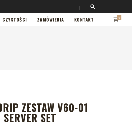
0
I CZYSTOŚCI
ZAMÓWIENIA
KONTAKT
RIP ZESTAW V60-01
 SERVER SET