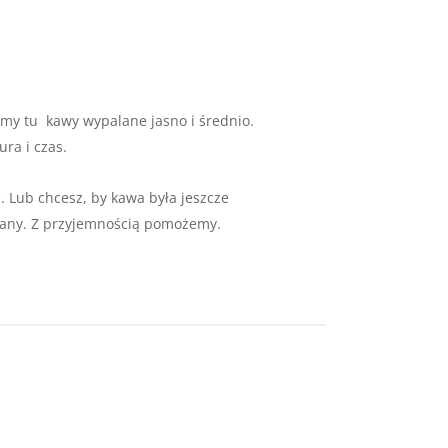
my tu kawy wypalane jasno i średnio.
ra i czas.
ć. Lub chcesz, by kawa była jeszcze
wany. Z przyjemnością pomożemy.