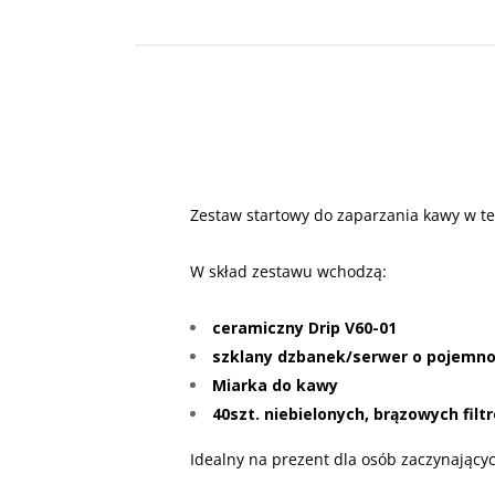
Zestaw startowy do zaparzania kawy w t
W skład zestawu wchodzą:
ceramiczny Drip V60-01
szklany dzbanek/serwer o pojemno
Miarka do kawy
40szt. niebielonych, brązowych filt
Idealny na prezent dla osób zaczynając