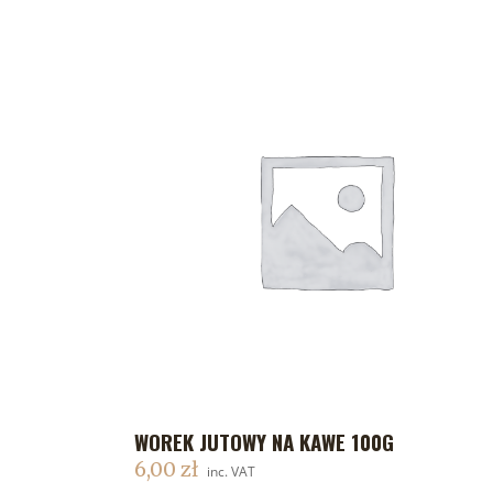
WOREK JUTOWY NA KAWE 100G
DODAJ DO KOSZYKA
6,00
zł
inc. VAT