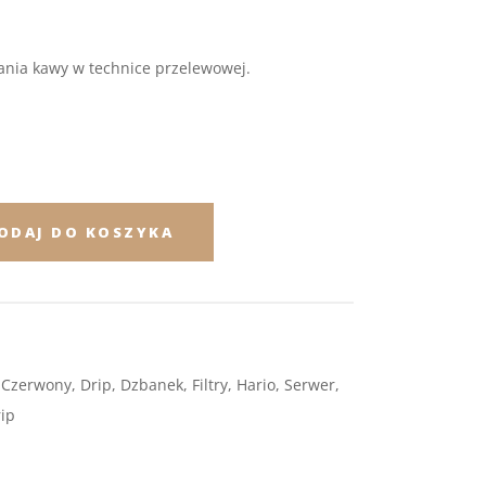
ania kawy w technice przelewowej.
ODAJ DO KOSZYKA
,
Czerwony
,
Drip
,
Dzbanek
,
Filtry
,
Hario
,
Serwer
,
ip