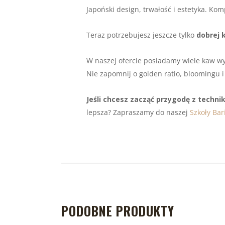
Japoński design, trwałość i estetyka. K
Teraz potrzebujesz jeszcze tylko
dobrej 
W naszej ofercie posiadamy wiele kaw w
Nie zapomnij o golden ratio, bloomingu i
Jeśli chcesz zacząć przygodę z techn
lepsza? Zapraszamy do naszej
Szkoły Bar
PODOBNE PRODUKTY