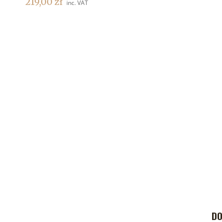
219,00
zł
inc. VAT
DO