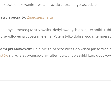
ompaktowe opakowanie – w sam raz do zabrania go wszędzie.
kawy specialty
.
Znajdziesz ją tu
ypalanych metodą Mistrzowską, dedykowanych do tej techniki. Lubi
 prawidłowej grubości mielenia. Potem tylko dobra woda, temperatu
ikami przelewowymi
, ale nie za bardzo wiesz do końca jak to zrobi
istów
na kurs zaawansowany- alternatywa lub szybki kurs dedyko