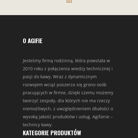
O AGIFIE
Jesteśmy firmą rodzinną, która powstała w
2010 roku z połączenia wiedzy technicznej i
pasji do kawy. Wraz z dynamicznym
rozwojem wciąż poszerza się grono osób
pracujących w firmie, dzięki czemu możemy
tworzyć zespoły, dla których nie ma rzeczy
niemożliwych, z uwzględnieniem dbałości o
wysoką jakość produktów i usług. Agifanie –
technicy kawy.
KATEGORIE PRODUKTÓW