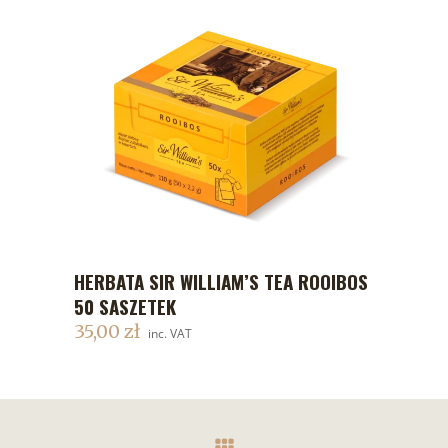
HERBATA SIR WILLIAM’S TEA ROOIBOS
DODAJ DO KOSZYKA
50 SASZETEK
35,00
zł
inc. VAT