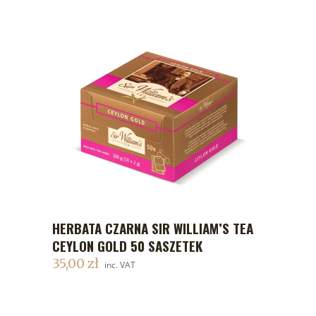
HERBATA CZARNA SIR WILLIAM’S TEA
DODAJ DO KOSZYKA
CEYLON GOLD 50 SASZETEK
35,00
zł
inc. VAT