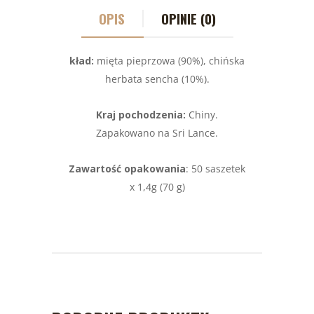
OPIS
OPINIE (0)
kład:
mięta pieprzowa (90%), chińska
herbata sencha (10%).
Kraj pochodzenia:
Chiny.
Zapakowano na Sri Lance.
Zawartość opakowania
: 50 saszetek
x 1,4g (70 g)