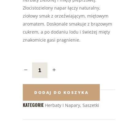
Złocistozielony napar łączy naturalny,
ziołowy smak z orzeźwiającym, miętowym
aromatem. Doskonale smakuje z brązowym
cukrem, a po dodaniu lodu i świeżej mięty
znakomicie gasi pragnienie.
DODAJ DO KOSZYKA
KATEGORIE
Herbaty I Napary
,
Saszetki