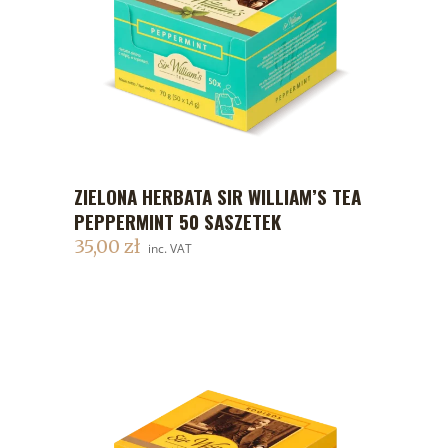
ZIELONA HERBATA SIR WILLIAM’S TEA
DODAJ DO KOSZYKA
PEPPERMINT 50 SASZETEK
35,00
zł
inc. VAT