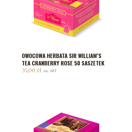
OWOCOWA HERBATA SIR WILLIAM’S
DODAJ DO KOSZYKA
TEA CRANBERRY ROSE 50 SASZETEK
35,00
zł
inc. VAT