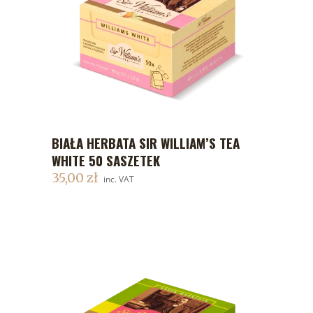
BIAŁA HERBATA SIR WILLIAM’S TEA
DODAJ DO KOSZYKA
WHITE 50 SASZETEK
35,00
zł
inc. VAT