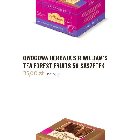
OWOCOWA HERBATA SIR WILLIAM’S
DODAJ DO KOSZYKA
TEA FOREST FRUITS 50 SASZETEK
35,00
zł
inc. VAT