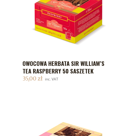
OWOCOWA HERBATA SIR WILLIAM’S
DODAJ DO KOSZYKA
TEA RASPBERRY 50 SASZETEK
35,00
zł
inc. VAT