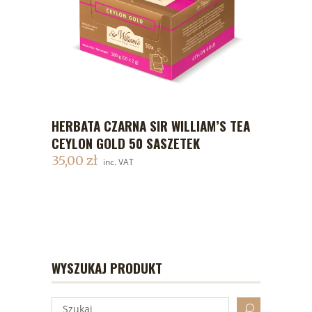
HERBATA CZARNA SIR WILLIAM’S TEA
DODAJ DO KOSZYKA
CEYLON GOLD 50 SASZETEK
35,00
zł
inc. VAT
WYSZUKAJ PRODUKT