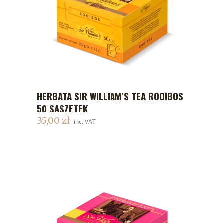
HERBATA SIR WILLIAM’S TEA ROOIBOS
DODAJ DO KOSZYKA
50 SASZETEK
35,00
zł
inc. VAT