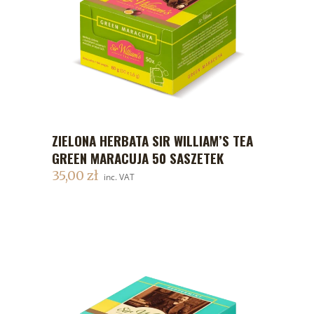
ZIELONA HERBATA SIR WILLIAM’S TEA
DODAJ DO KOSZYKA
GREEN MARACUJA 50 SASZETEK
35,00
zł
inc. VAT