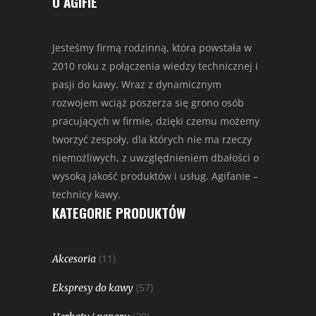
O AGIFIE
Jesteśmy firmą rodzinną, która powstała w
2010 roku z połączenia wiedzy technicznej i
pasji do kawy. Wraz z dynamicznym
rozwojem wciąż poszerza się grono osób
pracujących w firmie, dzięki czemu możemy
tworzyć zespoły, dla których nie ma rzeczy
niemożliwych, z uwzględnieniem dbałości o
wysoką jakość produktów i usług. Agifanie –
technicy kawy.
KATEGORIE PRODUKTÓW
(11)
Akcesoria
(57)
Ekspresy do kawy