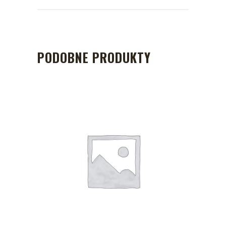
PODOBNE PRODUKTY