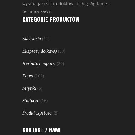
wysoką jakość produktów i usług. Agifanie –
technicy kawy.
KATEGORIE PRODUKTÓW
(11)
Akcesoria
(57)
Ekspresy do kawy
(20)
Herbaty i napary
(101)
Kawa
(6)
Młynki
(16)
Słodycze
(8)
Środki czystości
KONTAKT Z NAMI