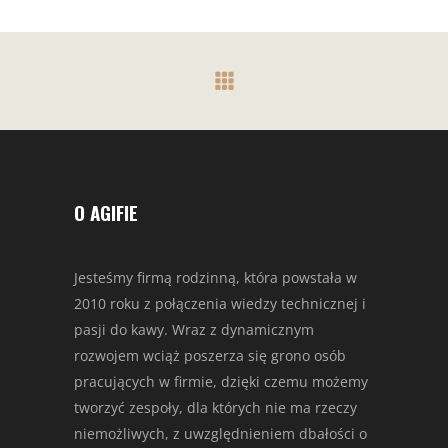
O AGIFIE
Jesteśmy firmą rodzinną, która powstała w
2010 roku z połączenia wiedzy technicznej i
pasji do kawy. Wraz z dynamicznym
rozwojem wciąż poszerza się grono osób
pracujących w firmie, dzięki czemu możemy
tworzyć zespoły, dla których nie ma rzeczy
niemożliwych, z uwzględnieniem dbałości o