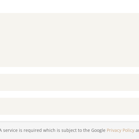
A service is required which is subject to the Google
Privacy Policy
a