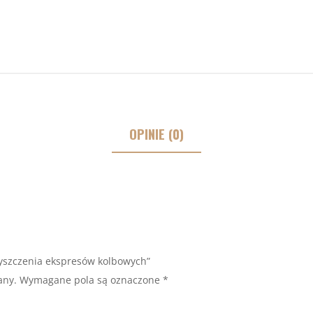
OPINIE (0)
zyszczenia ekspresów kolbowych”
any.
Wymagane pola są oznaczone
*