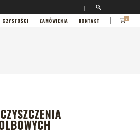
0
I CZYSTOŚCI
ZAMÓWIENIA
KONTAKT
 CZYSZCZENIA
KOLBOWYCH