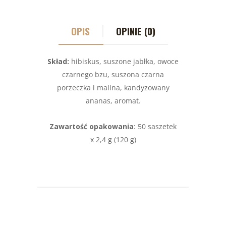
OPIS
OPINIE (0)
Skład:
hibiskus, suszone jabłka, owoce
czarnego bzu, suszona czarna
porzeczka i malina, kandyzowany
ananas, aromat.
Zawartość opakowania
: 50 saszetek
x 2,4 g (120 g)