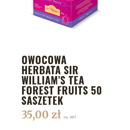
OWOCOWA
HERBATA SIR
WILLIAM’S TEA
FOREST FRUITS 50
SASZETEK
35,00
zł
inc. VAT