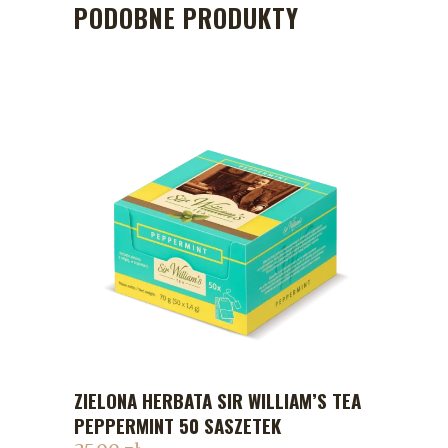
PODOBNE PRODUKTY
ZIELONA HERBATA SIR WILLIAM’S TEA
DODAJ DO KOSZYKA
PEPPERMINT 50 SASZETEK