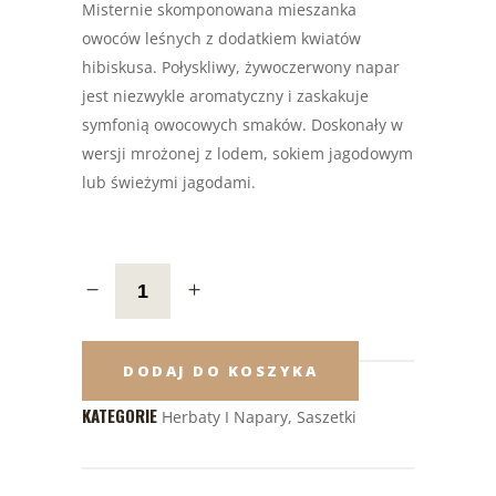
Misternie skomponowana mieszanka
owoców leśnych z dodatkiem kwiatów
hibiskusa. Połyskliwy, żywoczerwony napar
jest niezwykle aromatyczny i zaskakuje
symfonią owocowych smaków. Doskonały w
wersji mrożonej z lodem, sokiem jagodowym
lub świeżymi jagodami.
DODAJ DO KOSZYKA
KATEGORIE
Herbaty I Napary
,
Saszetki