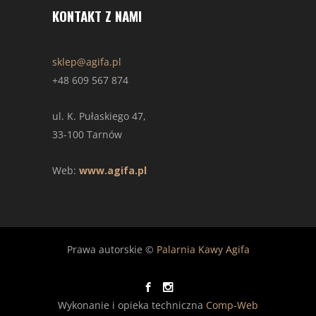
KONTAKT Z NAMI
sklep@agifa.pl
+48 609 567 874
ul. K. Pułaskiego 47,
33-100 Tarnów
Web:
www.agifa.pl
Prawa autorskie ©
Palarnia Kawy Agifa
Wykonanie i opieka techniczna
Comp-Web