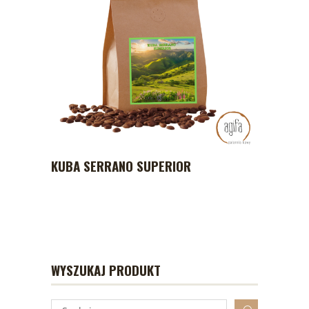
KUBA SERRANO SUPERIOR
WYSZUKAJ PRODUKT