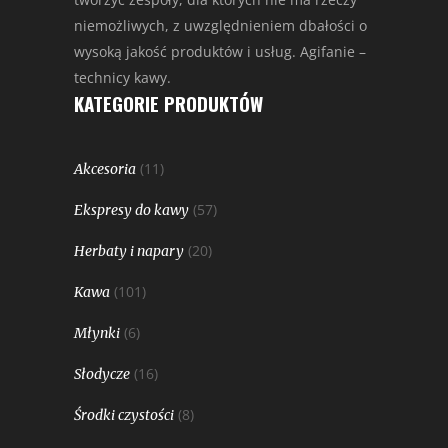
niemożliwych, z uwzględnieniem dbałości o
wysoką jakość produktów i usług. Agifanie –
technicy kawy.
KATEGORIE PRODUKTÓW
(11)
Akcesoria
(57)
Ekspresy do kawy
(20)
Herbaty i napary
(101)
Kawa
(6)
Młynki
(16)
Słodycze
(8)
Środki czystości