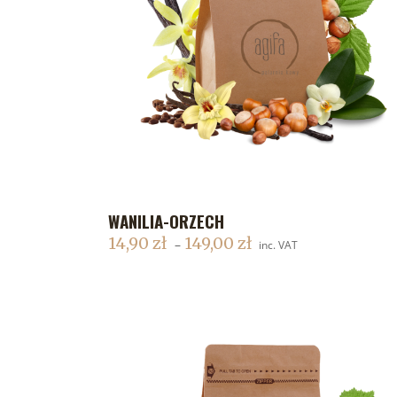
WANILIA-ORZECH
DODAJ DO KOSZYKA
14,90
zł
149,00
zł
–
inc. VAT