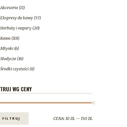
Akcesoria
(11)
Ekspresy do kawy
(57)
Herbaty i napary
(20)
Kawa
(101)
Młynki
(6)
Słodycze
(16)
Środki czystości
(8)
LTRUJ WG CENY
CENA:
10 ZŁ
—
150 ZŁ
FILTRUJ