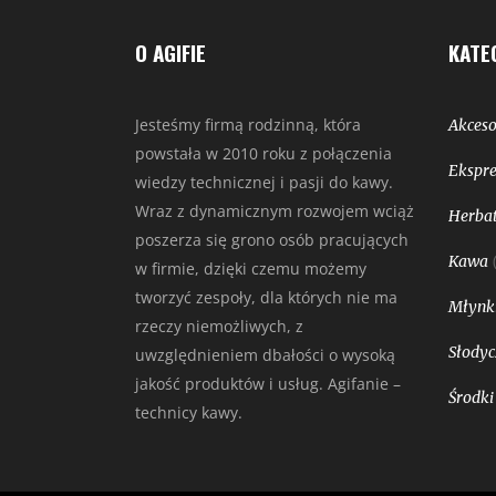
O AGIFIE
KATE
Jesteśmy firmą rodzinną, która
Akceso
powstała w 2010 roku z połączenia
Ekspre
wiedzy technicznej i pasji do kawy.
Wraz z dynamicznym rozwojem wciąż
Herbat
poszerza się grono osób pracujących
Kawa
w firmie, dzięki czemu możemy
tworzyć zespoły, dla których nie ma
Młynk
rzeczy niemożliwych, z
Słodyc
uwzględnieniem dbałości o wysoką
jakość produktów i usług. Agifanie –
Środki
technicy kawy.