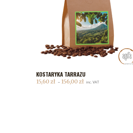
KOSTARYKA TARRAZU
DODAJ DO KOSZYKA
15,60
zł
156,00
zł
–
inc. VAT