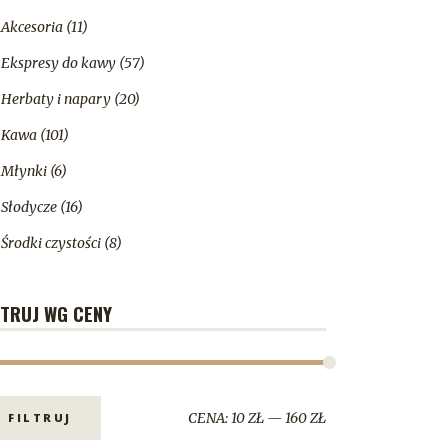
Akcesoria
(11)
Ekspresy do kawy
(57)
Herbaty i napary
(20)
Kawa
(101)
Młynki
(6)
Słodycze
(16)
Środki czystości
(8)
LTRUJ WG CENY
CENA:
10 ZŁ
—
160 ZŁ
FILTRUJ