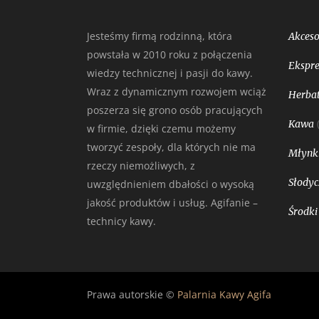
Jesteśmy firmą rodzinną, która
Akceso
powstała w 2010 roku z połączenia
Ekspre
wiedzy technicznej i pasji do kawy.
Wraz z dynamicznym rozwojem wciąż
Herbat
poszerza się grono osób pracujących
Kawa
w firmie, dzięki czemu możemy
tworzyć zespoły, dla których nie ma
Młynk
rzeczy niemożliwych, z
Słodyc
uwzględnieniem dbałości o wysoką
jakość produktów i usług. Agifanie –
Środki
technicy kawy.
Prawa autorskie ©
Palarnia Kawy Agifa