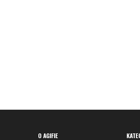
O AGIFIE
KATE