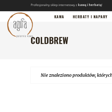
Profesjonalny sklep internetowy z
kawą i herbatą
!
KAWA
HERBATY I NAPARY
COLDBREW
Nie znaleziono produktów, których