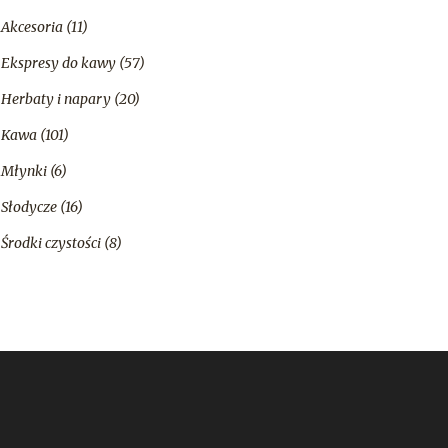
Akcesoria
(11)
Ekspresy do kawy
(57)
Herbaty i napary
(20)
Kawa
(101)
Młynki
(6)
Słodycze
(16)
Środki czystości
(8)