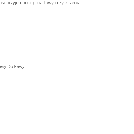
si przyjemność picia kawy i czyszczenia
esy Do Kawy