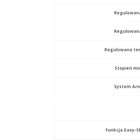
Regulowana
Regulowan
Regulowana te
Stopień mi
System Aro
Funkcja Easy-