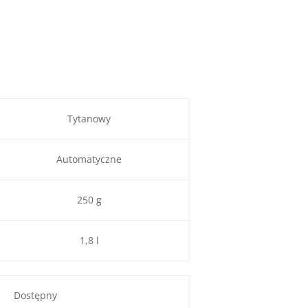
Tytanowy
Automatyczne
250 g
1,8 l
Dostępny