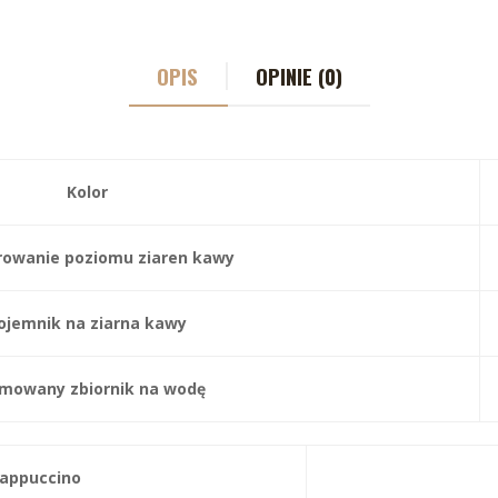
OPIS
OPINIE (0)
Kolor
rowanie poziomu ziaren kawy
ojemnik na ziarna kawy
mowany zbiornik na wodę
appuccino