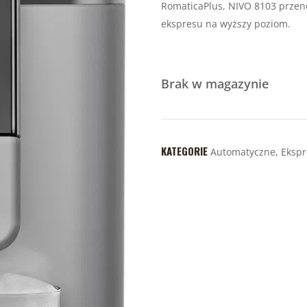
RomaticaPlus, NIVO 8103 przeno
ekspresu na wyższy poziom.
Brak w magazynie
KATEGORIE
Automatyczne
,
Ekspr