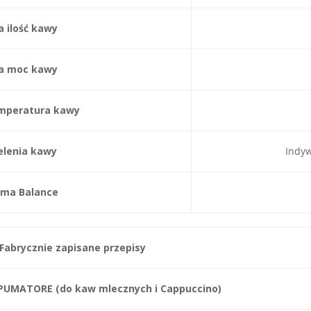
 ilość kawy
a moc kawy
mperatura kawy
elenia kawy
Indyw
ma Balance
Fabrycznie zapisane przepisy
SPUMATORE (do kaw mlecznych i Cappuccino)