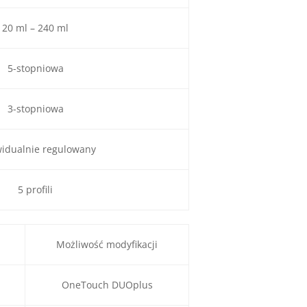
20 ml – 240 ml
5-stopniowa
3-stopniowa
idualnie regulowany
5 profili
Możliwość modyfikacji
OneTouch DUOplus