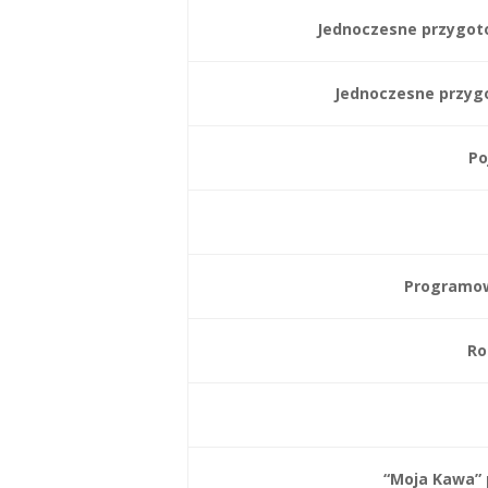
Jednoczesne przygot
Jednoczesne przygo
Po
Programow
Ro
“Moja Kawa” 