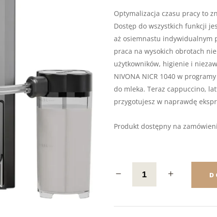
Optymalizacja czasu pracy to 
Dostęp do wszystkich funkcji jes
aż osiemnastu indywidualnym 
praca na wysokich obrotach nie
użytkowników, higienie i nieza
NIVONA NICR 1040 w programy a
do mleka. Teraz cappuccino, la
przygotujesz w naprawdę eksp
Produkt dostępny na zamówien
D