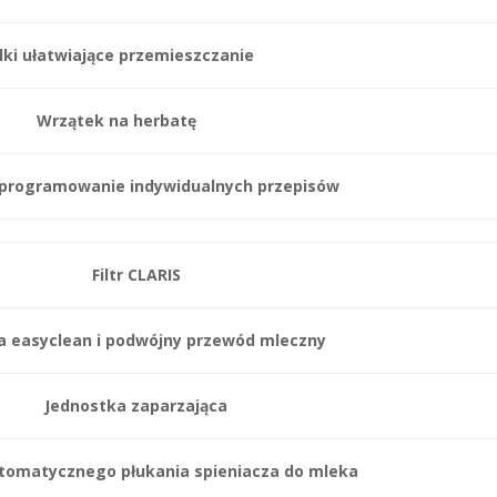
lki ułatwiające przemieszczanie
Wrzątek na herbatę
programowanie indywidualnych przepisów
Filtr CLARIS
a easyclean i podwójny przewód mleczny
Jednostka zaparzająca
tomatycznego płukania spieniacza do mleka