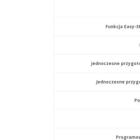
Funkcja Easy-
Jednoczesne przygot
Jednoczesne przygo
Po
Programow