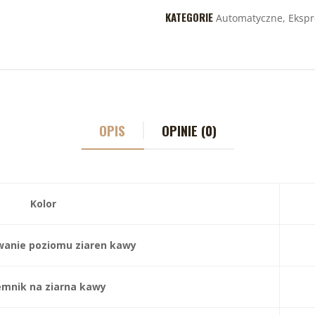
KATEGORIE
Automatyczne
,
Ekspr
OPIS
OPINIE (0)
Kolor
wanie poziomu ziaren kawy
emnik na ziarna kawy