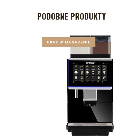
PODOBNE PRODUKTY
BRAK W MAGAZYNIE