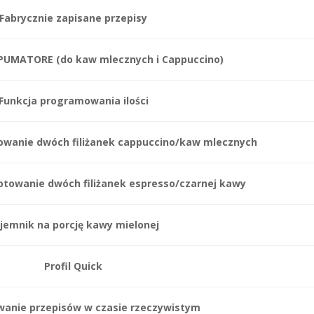
Fabrycznie zapisane przepisy
SPUMATORE (do kaw mlecznych i Cappuccino)
Funkcja programowania ilości
owanie dwóch filiżanek cappuccino/kaw mlecznych
towanie dwóch filiżanek espresso/czarnej kawy
jemnik na porcję kawy mielonej
Profil Quick
anie przepisów w czasie rzeczywistym