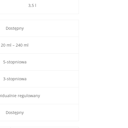
3,5 l
Dostępny
20 ml – 240 ml
5-stopniowa
3-stopniowa
idualnie regulowany
Dostępny