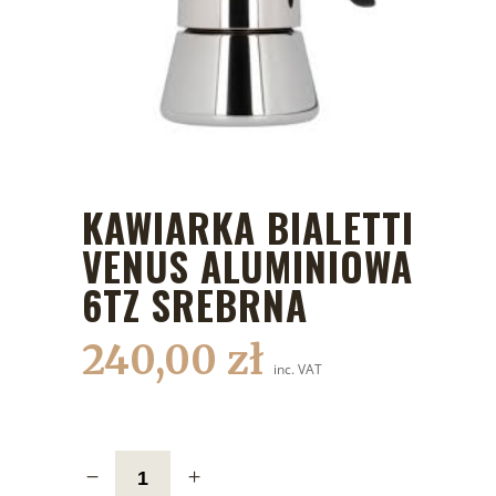
KAWIARKA BIALETTI
VENUS ALUMINIOWA
6TZ SREBRNA
240,00
zł
inc. VAT