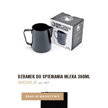
DZBANEK DO SPIENIANIA MLEKA 360ML
DODAJ DO KOSZYKA
100,00
zł
inc. VAT
BRAK W MAGAZYNIE