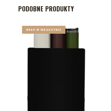
PODOBNE PRODUKTY
BRAK W MAGAZYNIE