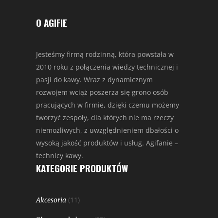
O AGIFIE
Jesteśmy firmą rodzinną, która powstała w
2010 roku z połączenia wiedzy technicznej i
pasji do kawy. Wraz z dynamicznym
rozwojem wciąż poszerza się grono osób
pracujących w firmie, dzięki czemu możemy
tworzyć zespoły, dla których nie ma rzeczy
niemożliwych, z uwzględnieniem dbałości o
wysoką jakość produktów i usług. Agifanie –
technicy kawy.
KATEGORIE PRODUKTÓW
(11)
Akcesoria