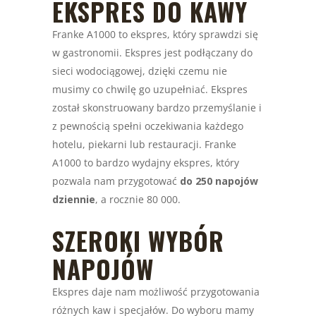
EKSPRES DO KAWY
Franke A1000 to ekspres, który sprawdzi się
w gastronomii. Ekspres jest podłączany do
sieci wodociągowej, dzięki czemu nie
musimy co chwilę go uzupełniać. Ekspres
został skonstruowany bardzo przemyślanie i
z pewnością spełni oczekiwania każdego
hotelu, piekarni lub restauracji. Franke
A1000 to bardzo wydajny ekspres, który
pozwala nam przygotować
do 250 napojów
dziennie
, a rocznie 80 000.
SZEROKI WYBÓR
NAPOJÓW
Ekspres daje nam możliwość przygotowania
różnych kaw i specjałów. Do wyboru mamy