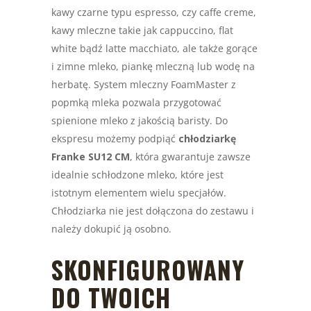
kawy czarne typu espresso, czy caffe creme,
kawy mleczne takie jak cappuccino, flat
white bądź latte macchiato, ale także gorące
i zimne mleko, piankę mleczną lub wodę na
herbatę. System mleczny FoamMaster z
popmką mleka pozwala przygotować
spienione mleko z jakością baristy. Do
ekspresu możemy podpiąć
chłodziarkę
Franke SU12 CM
, która gwarantuje zawsze
idealnie schłodzone mleko, które jest
istotnym elementem wielu specjałów.
Chłodziarka nie jest dołączona do zestawu i
należy dokupić ją osobno.
SKONFIGUROWANY
DO TWOICH