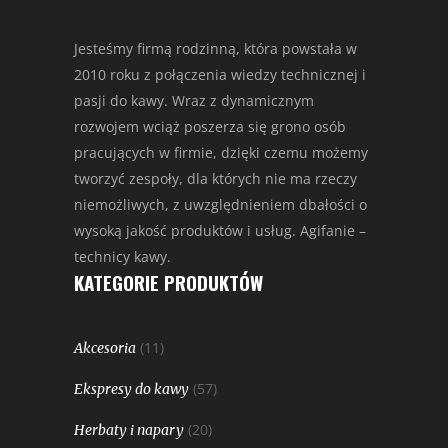
Jesteśmy firmą rodzinną, która powstała w
2010 roku z połączenia wiedzy technicznej i
pasji do kawy. Wraz z dynamicznym
rozwojem wciąż poszerza się grono osób
pracujących w firmie, dzięki czemu możemy
tworzyć zespoły, dla których nie ma rzeczy
niemożliwych, z uwzględnieniem dbałości o
wysoką jakość produktów i usług. Agifanie –
technicy kawy.
KATEGORIE PRODUKTÓW
(11)
Akcesoria
(57)
Ekspresy do kawy
(20)
Herbaty i napary