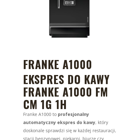
FRANKE A1000
EKSPRES DO KAWY
FRANKE A1000 FM
CM 1G 1H
Franke A1000 to
profesjonalny
automatyczny ekspres do kawy
, który
doskonale sprawdzi się w każdej restauracji,
stacji benzynowej, piekarni, biurze czy