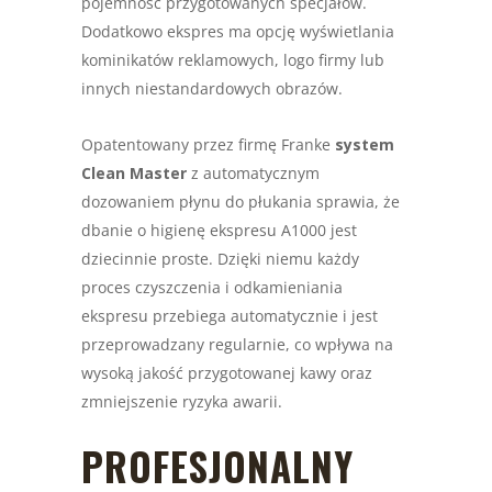
pojemność przygotowanych specjałów.
Dodatkowo ekspres ma opcję wyświetlania
kominikatów reklamowych, logo firmy lub
innych niestandardowych obrazów.
Opatentowany przez firmę Franke
system
Clean Master
z automatycznym
dozowaniem płynu do płukania sprawia, że
dbanie o higienę ekspresu A1000 jest
dziecinnie proste. Dzięki niemu każdy
proces czyszczenia i odkamieniania
ekspresu przebiega automatycznie i jest
przeprowadzany regularnie, co wpływa na
wysoką jakość przygotowanej kawy oraz
zmniejszenie ryzyka awarii.
PROFESJONALNY