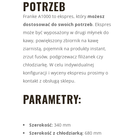
POTRZEB
Franke A1000 to ekspres, który
możesz
dostosować do swoich potrzeb
. Ekspres
może być wyposażony w drugi młynek do
kawy, powiększony zbiornik na kawę
ziarnistą, pojemnik na produkty instant,
zrzut fusów, podgrzewacz filiżanek czy
chłodziarkę. W celu indywidualnej
konfiguracji i wyceny ekspresu prosimy o
kontakt z obsługą sklepu.
PARAMETRY:
Szerokość:
340 mm
Szerokość z chłodziarką:
680 mm