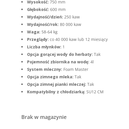
Wysokość:
750 mm
Głębokość:
600 mm
Wydajność/dzień:
250 kaw
Wydajność/rok:
80 000 kaw
Waga:
58-64 kg
Przeglądy:
co 40 000 kaw lub 12 miesiący
Liczba młynków:
1
Opcja gorącej wody do herbaty:
Tak
Pojemność zbiornika na wodę:
4l
System mleczny:
Foam Master
Opcja zimnego mleka:
Tak
Opcja zimnej pianki mleczej:
Tak
Kompatybilny z chłodziarką:
SU12 CM
Brak w magazynie