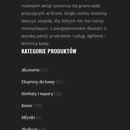
rozwojem wciąż poszerza się grono osób
pracujących w firmie, dzięki czemu możemy
tworzyć zespoły, dla których nie ma rzeczy
niemożliwych, z uwzględnieniem dbałości o
wysoką jakość produktów i usług. Agifanie –
technicy kawy.
KATEGORIE PRODUKTÓW
(11)
Akcesoria
(57)
Ekspresy do kawy
(20)
Herbaty i napary
(101)
Kawa
(6)
Młynki
(16)
Słodycze