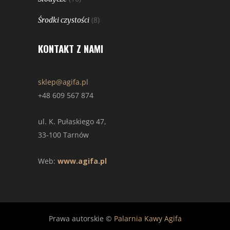
(8)
Środki czystości
KONTAKT Z NAMI
sklep@agifa.pl
+48 609 567 874
ul. K. Pułaskiego 47,
33-100 Tarnów
Web:
www.agifa.pl
Prawa autorskie ©
Palarnia Kawy Agifa