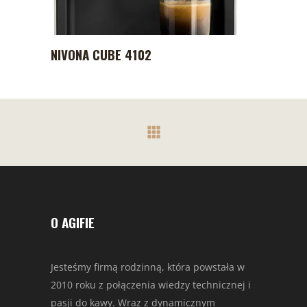
NIVONA CUBE 4102
O AGIFIE
Jesteśmy firmą rodzinną, która powstała w
2010 roku z połączenia wiedzy technicznej i
pasji do kawy. Wraz z dynamicznym