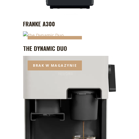
FRANKE A300
BRAK W MAGAZYNIE
THE DYNAMIC DUO
BRAK W MAGAZYNIE