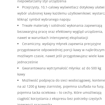
niepowtarzalny styl urządzenia
Przejrzysty, 10,1-calowy wyświetlacz dotykowy ułatwi
wybór ulubionej kawy każdemu użytkownikowi; wystarc
kliknąć symbol wybranego napoju
Trwałe materiały i solidność wykonania zapewniają
bezawaryjną pracę oraz efektowny wygląd urządzenia,
nawet w warunkach intensywnej eksploatacji
Ceramiczny, wydajny młynek zapewnia precyzyjne
przygotowanie odpowiedniej porcji kawy w najkrótszym
możliwym czasie, nawet jeśli przygotowujesz wiele kaw
jednocześnie
Gwarantowana wytrzymałość młynka: aż do 500 kg
kawy
Możliwość podpięcia do sieci wodociągowej, kontene
na aż 1200 g kawy ziarnistej, pojemna szuflada na fusy,
pojemna tacka ociekowa – to cechy, które umożliwiają
ciągłość korzystania z ekspresu bez potrzeby częstych
ingerencji pracownika