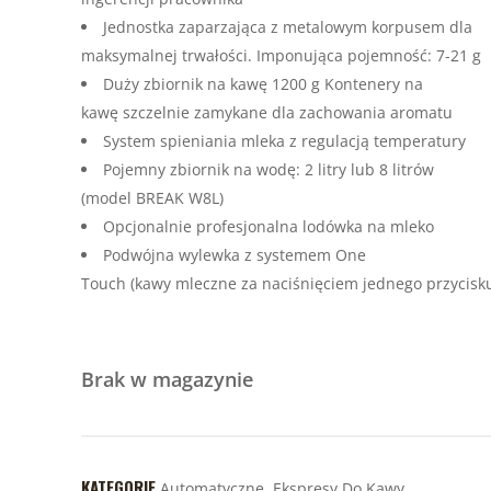
Jednostka zaparzająca z metalowym korpusem dla
maksymalnej trwałości. Imponująca pojemność: 7-21 g
Duży zbiornik na kawę 1200 g Kontenery na
kawę szczelnie zamykane dla zachowania aromatu
System spieniania mleka z regulacją temperatury
Pojemny zbiornik na wodę: 2 litry lub 8 litrów
(model BREAK W8L)
Opcjonalnie profesjonalna lodówka na mleko
Podwójna wylewka z systemem One
Touch (kawy mleczne za naciśnięciem jednego przycisk
Brak w magazynie
KATEGORIE
Automatyczne
,
Ekspresy Do Kawy