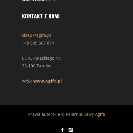
KONTAKT Z NAMI
sklep@agifa.pl
+48 609 567 874
ul. K. Pułaskiego 47,
33-100 Tarnów
Web:
www.agifa.pl
Prawa autorskie ©
Palarnia Kawy Agifa