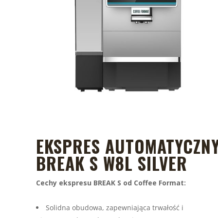
EKSPRES AUTOMATYCZN
BREAK S W8L SILVER
Cechy ekspresu BREAK S od Coffee Format:
Solidna obudowa, zapewniająca trwałość i