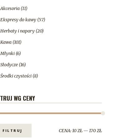
Akcesoria
(11)
Ekspresy do kawy
(57)
Herbaty i napary
(20)
Kawa
(101)
Młynki
(6)
Słodycze
(16)
Środki czystości
(8)
LTRUJ WG CENY
CENA:
10 ZŁ
—
170 ZŁ
FILTRUJ