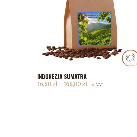
INDONEZJA SUMATRA
DODAJ DO KOSZYKA
16,80
zł
168,00
zł
–
inc. VAT