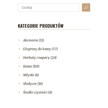
KATEGORIE PRODUKTÓW
Akcesoria
(11)
Ekspresy do kawy
(57)
Herbaty i napary
(20)
Kawa
(101)
Młynki
(6)
Słodycze
(16)
Środki czystości
(8)