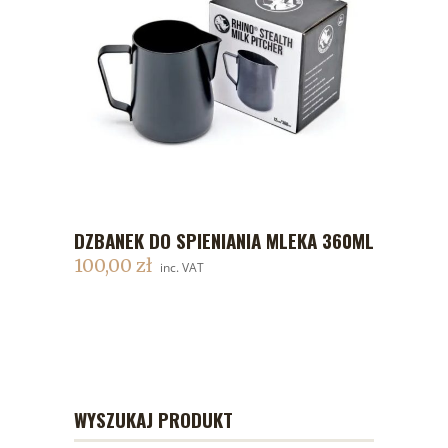
DZBANEK DO SPIENIANIA MLEKA 360ML
DODAJ DO KOSZYKA
100,00
zł
inc. VAT
WYSZUKAJ PRODUKT