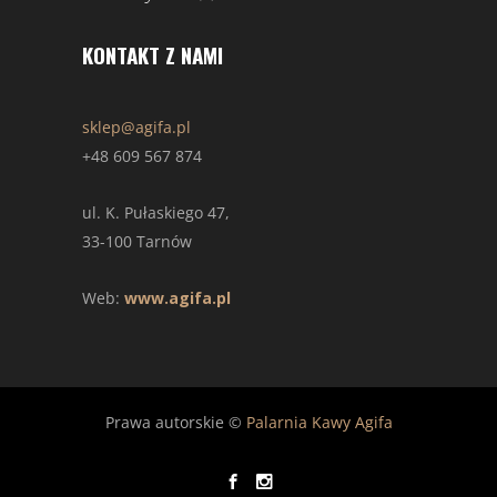
KONTAKT Z NAMI
sklep@agifa.pl
+48 609 567 874
ul. K. Pułaskiego 47,
33-100 Tarnów
Web:
www.agifa.pl
Prawa autorskie ©
Palarnia Kawy Agifa