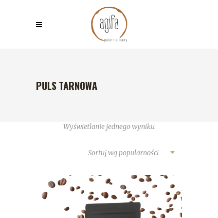
PULS TARNOWA
Wyświetlanie jednego wyniku
Sortuj wg popularności