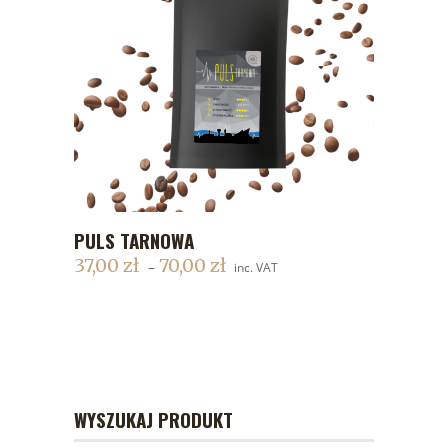
PULS TARNOWA
DODAJ DO KOSZYKA
37,00
zł
70,00
zł
–
inc. VAT
WYSZUKAJ PRODUKT