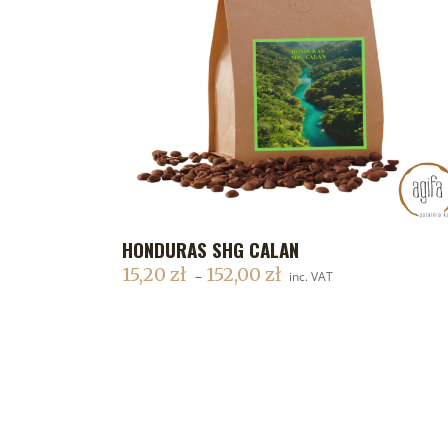
HONDURAS SHG CALAN
DODAJ DO KOSZYKA
15,20
zł
152,00
zł
–
inc. VAT