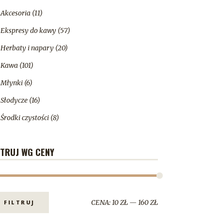
Akcesoria
(11)
Ekspresy do kawy
(57)
Herbaty i napary
(20)
Kawa
(101)
Młynki
(6)
Słodycze
(16)
Środki czystości
(8)
LTRUJ WG CENY
CENA:
10 ZŁ
—
160 ZŁ
FILTRUJ