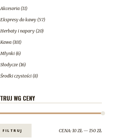
Akcesoria
(11)
Ekspresy do kawy
(57)
Herbaty i napary
(20)
Kawa
(101)
Młynki
(6)
Słodycze
(16)
Środki czystości
(8)
LTRUJ WG CENY
CENA:
10 ZŁ
—
150 ZŁ
FILTRUJ