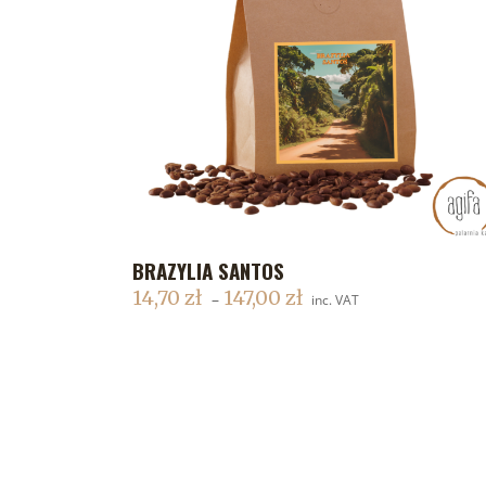
BRAZYLIA SANTOS
DODAJ DO KOSZYKA
14,70
zł
147,00
zł
–
inc. VAT