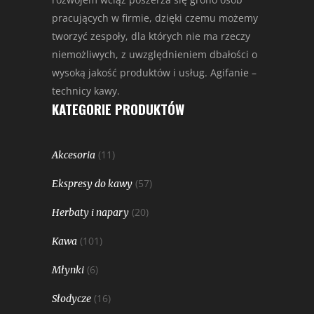
pracujących w firmie, dzięki czemu możemy
tworzyć zespoły, dla których nie ma rzeczy
niemożliwych, z uwzględnieniem dbałości o
wysoką jakość produktów i usług. Agifanie –
technicy kawy.
KATEGORIE PRODUKTÓW
(11)
Akcesoria
(57)
Ekspresy do kawy
(20)
Herbaty i napary
(101)
Kawa
(6)
Młynki
(16)
Słodycze