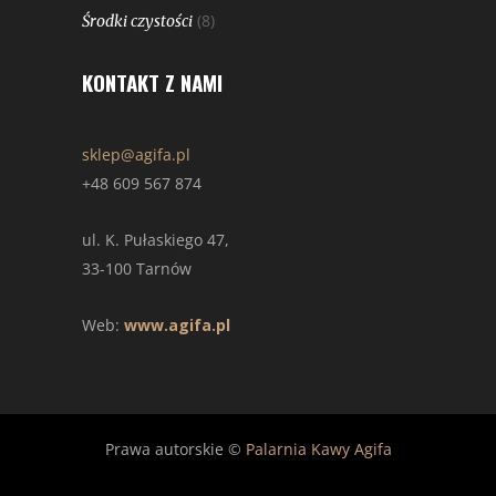
(8)
Środki czystości
KONTAKT Z NAMI
sklep@agifa.pl
+48 609 567 874
ul. K. Pułaskiego 47,
33-100 Tarnów
Web:
www.agifa.pl
Prawa autorskie ©
Palarnia Kawy Agifa