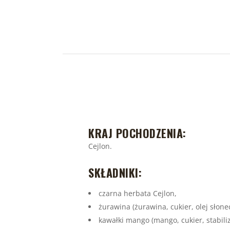
KRAJ POCHODZENIA:
Cejlon.
SKŁADNIKI:
czarna herbata Cejlon,
żurawina (żurawina, cukier, olej słone
kawałki mango (mango, cukier, stabili