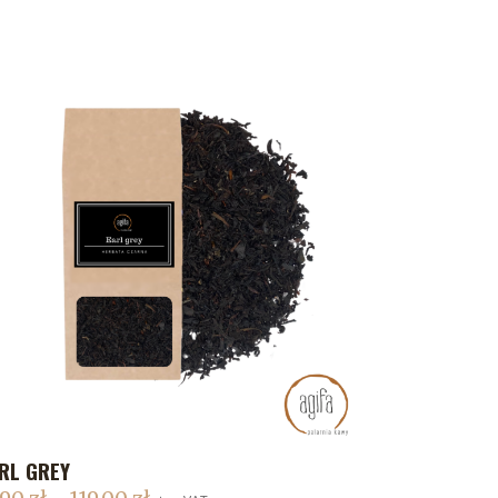
RL GREY
DODAJ DO KOSZYKA