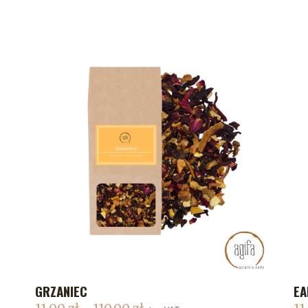
GRZANIEC
EA
DODAJ DO KOSZYKA