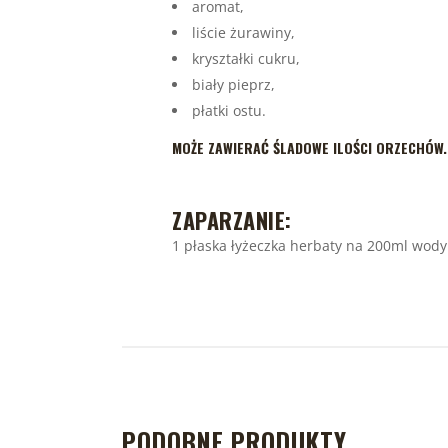
aromat,
liście żurawiny,
kryształki cukru,
biały pieprz,
płatki ostu.
MOŻE ZAWIERAĆ ŚLADOWE ILOŚCI ORZECHÓW.
ZAPARZANIE:
1 płaska łyżeczka herbaty na 200ml wody
PODOBNE PRODUKTY