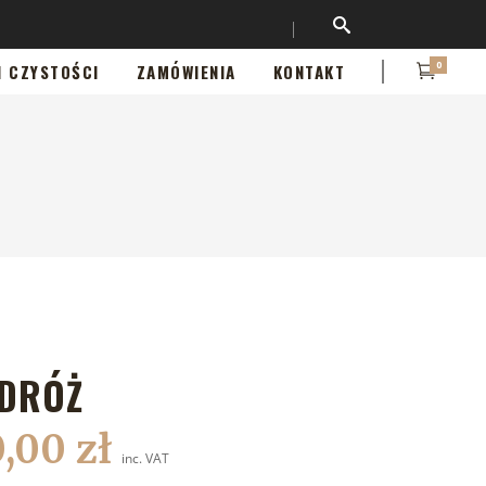
0
I CZYSTOŚCI
ZAMÓWIENIA
KONTAKT
DRÓŻ
0,00
zł
inc. VAT