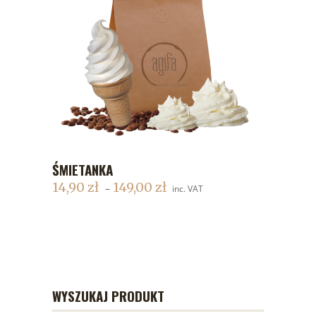
ŚMIETANKA
DODAJ DO KOSZYKA
14,90
zł
149,00
zł
–
inc. VAT
WYSZUKAJ PRODUKT