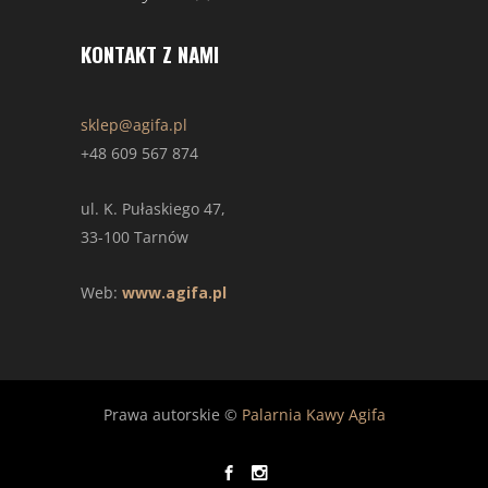
KONTAKT Z NAMI
sklep@agifa.pl
+48 609 567 874
ul. K. Pułaskiego 47,
33-100 Tarnów
Web:
www.agifa.pl
Prawa autorskie ©
Palarnia Kawy Agifa